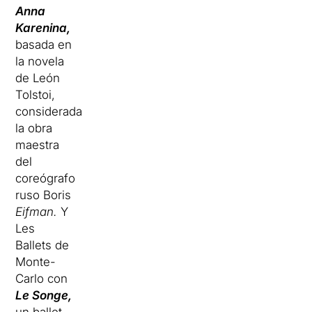
Anna
Karenina,
basada en
la novela
de León
Tolstoi,
considerada
la obra
maestra
del
coreógrafo
ruso Boris
Eifman.
Y
Les
Ballets de
Monte-
Carlo con
Le Songe,