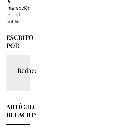
la
interacción
con el
público.
ESCRITO
POR
Redacció
ARTÍCULOS
RELACIONADOS