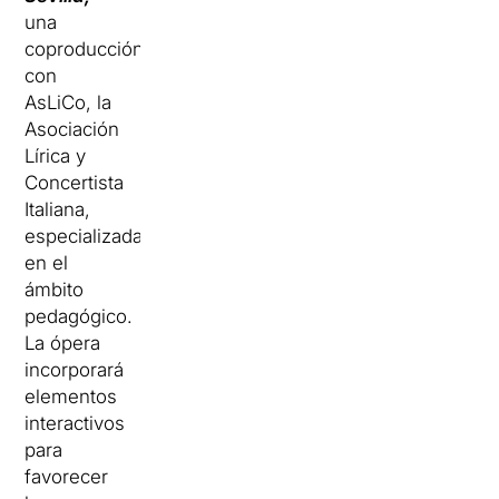
una
coproducción
con
AsLiCo, la
Asociación
Lírica y
Concertista
Italiana,
especializada
en el
ámbito
pedagógico.
La ópera
incorporará
elementos
interactivos
para
favorecer