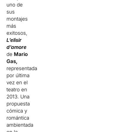
uno de
sus
montajes
más
exitosos,
L’elisir
d’amore
de
Mario
Gas,
representada
por última
vez en el
teatro en
2013. Una
propuesta
cómica y
romántica
ambientada