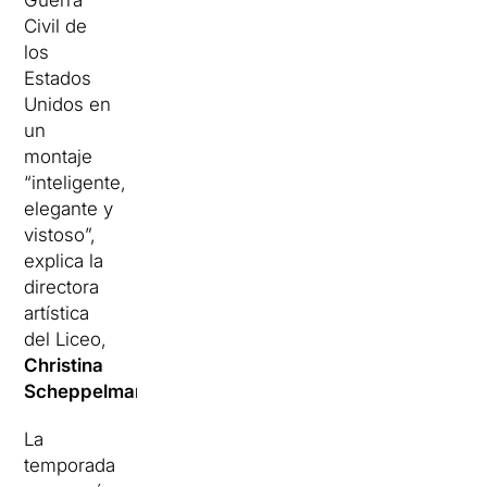
Guerra
Civil de
los
Estados
Unidos en
un
montaje
“inteligente,
elegante y
vistoso”,
explica la
directora
artística
del Liceo,
Christina
Scheppelmann.
La
temporada