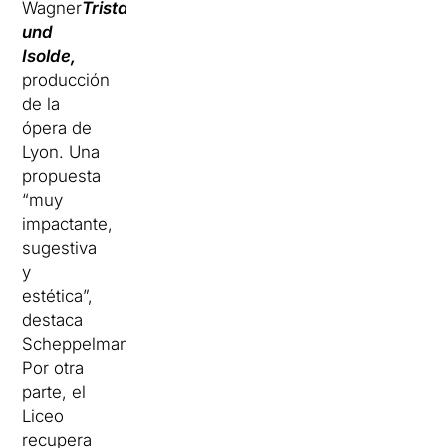
Wagner
Tristan
und
Isolde,
producción
de la
ópera de
Lyon.
Una
propuesta
“muy
impactante,
sugestiva
y
estética”,
destaca
Scheppelmann.
Por otra
parte, el
Liceo
recupera