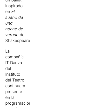
un ballet
inspirado
en
El
sueño de
una
noche de
verano
de
Shakespeare.
La
compañía
IT Danza
del
Instituto
del Teatro
continuará
presente
en la
programación,