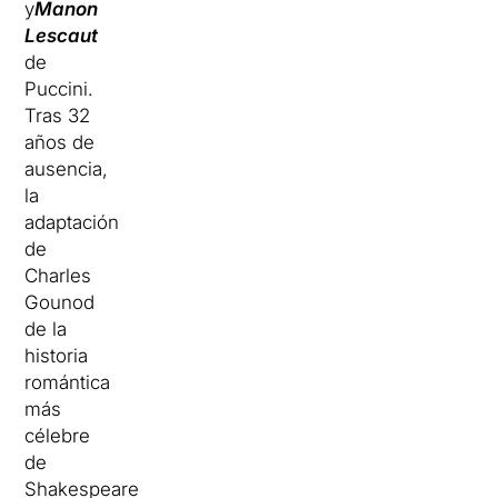
y
Manon
Lescaut
de
Puccini.
Tras 32
años de
ausencia,
la
adaptación
de
Charles
Gounod
de la
historia
romántica
más
célebre
de
Shakespeare