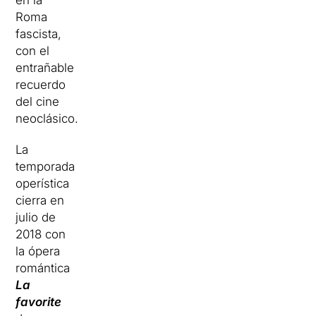
en la
Roma
fascista,
con el
entrañable
recuerdo
del cine
neoclásico.
La
temporada
operística
cierra en
julio de
2018 con
la ópera
romántica
La
favorite