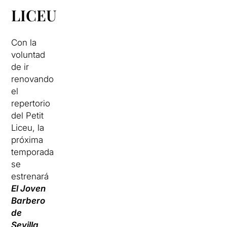
LICEU
Con la
voluntad
de ir
renovando
el
repertorio
del Petit
Liceu, la
próxima
temporada
se
estrenará
El Joven
Barbero
de
Sevilla,