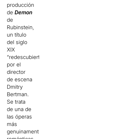
producción
de
Demon
de
Rubinstein,
un título
del siglo
XIX
“redescubierto”
por el
director
de escena
Dmitry
Bertman.
Se trata
de una de
las óperas
más
genuinamente