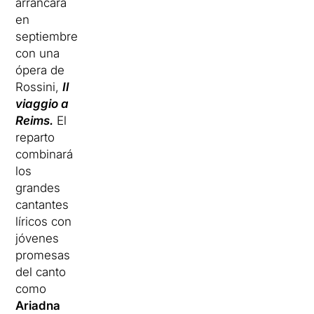
arrancará
en
septiembre
con una
ópera de
Rossini,
Il
viaggio a
Reims.
El
reparto
combinará
los
grandes
cantantes
líricos con
jóvenes
promesas
del canto
como
Ariadna