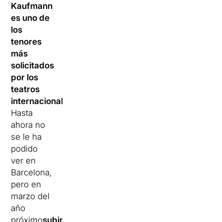
Kaufmann
es uno de
los
tenores
más
solicitados
por los
teatros
internacionales.
Hasta
ahora no
se le ha
podido
ver en
Barcelona,
pero en
marzo del
año
próximo
subirá