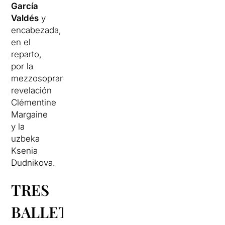
García
Valdés
y
encabezada,
en el
reparto,
por la
mezzosoprano
revelación
Clémentine
Margaine
y la
uzbeka
Ksenia
Dudnikova.
TRES
BALLETS