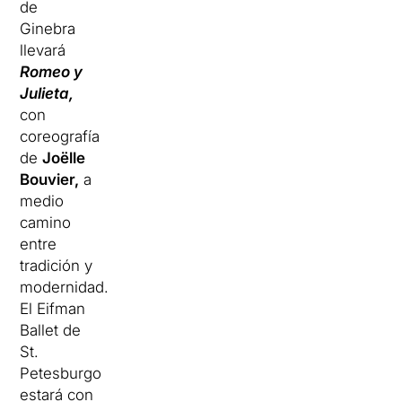
de
Ginebra
llevará
Romeo y
Julieta,
con
coreografía
de
Joëlle
Bouvier,
a
medio
camino
entre
tradición y
modernidad.
El Eifman
Ballet de
St.
Petesburgo
estará con