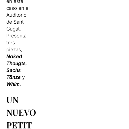
en este
caso en el
Auditorio
de Sant
Cugat.
Presenta
tres
piezas,
Naked
Thougts,
Sechs
Tänze
y
Whim.
UN
NUEVO
PETIT