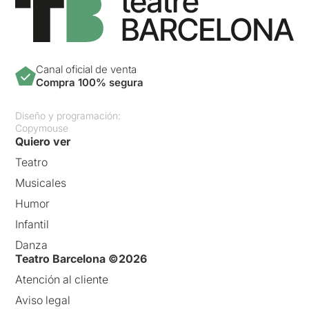
Canal oficial de venta
Compra 100% segura
Diseño y programación:
Copymouse
Quiero ver
Teatro
Musicales
Humor
Infantil
Danza
Teatro Barcelona ©2026
Atención al cliente
Aviso legal