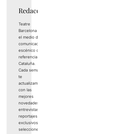
Redacció
Teatre
Barcelona es
el medio de
comunicación
escénico de
referencia en
Cataluña.
Cada semana
te
actualizamos
con las
mejores
novedades,
entrevistas,
reportajes
exclusivos,
selecciones