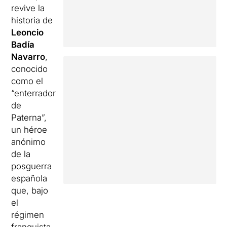
revive la
historia de
Leoncio
Badía
Navarro
,
conocido
como el
“enterrador
de
Paterna”,
un héroe
anónimo
de la
posguerra
española
que, bajo
el
régimen