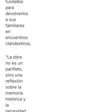
fusilados
para
devolverlos
a sus
familiares
en
encuentros
clandestinos.
“La obra
no es un
panfleto,
sino una
reflexión
sobre la
memoria
histórica y
la
necesidad