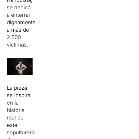
franquista,
se dedicó
a enterrar
dignamente
a más de
2.500
víctimas.
La pieza
se inspira
en la
historia
real de
este
sepulturero