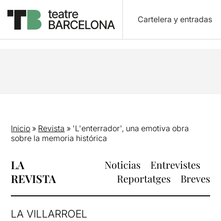
Cartelera y entradas
Inicio
»
Revista
»
'L'enterrador', una emotiva obra
sobre la memoria histórica
LA
Noticias
Entrevistes
REVISTA
Reportatges
Breves
LA VILLARROEL