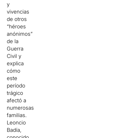
y
vivencias
de otros
“héroes
anónimos”
de la
Guerra
Civil y
explica
cómo
este
período
trágico
afectó a
numerosas
familias.
Leoncio
Badía,
conocido