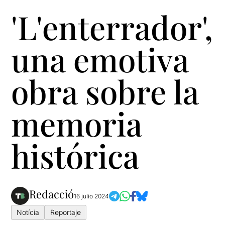
'L'enterrador',
una emotiva
obra sobre la
memoria
histórica
Redacció
16 julio 2024
Notícia
Reportaje