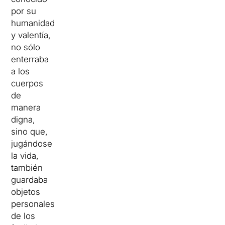
por su
humanidad
y valentía,
no sólo
enterraba
a los
cuerpos
de
manera
digna,
sino que,
jugándose
la vida,
también
guardaba
objetos
personales
de los