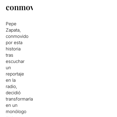
conmovedora
Pepe
Zapata,
conmovido
por esta
historia
tras
escuchar
un
reportaje
en la
radio,
decidió
transformarla
en un
monólogo