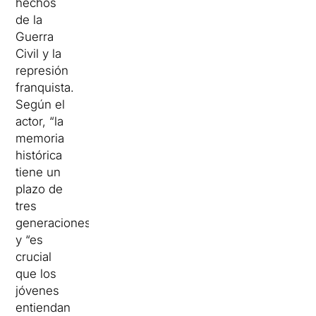
hechos
de la
Guerra
Civil y la
represión
franquista.
Según el
actor, “la
memoria
histórica
tiene un
plazo de
tres
generaciones”,
y “es
crucial
que los
jóvenes
entiendan