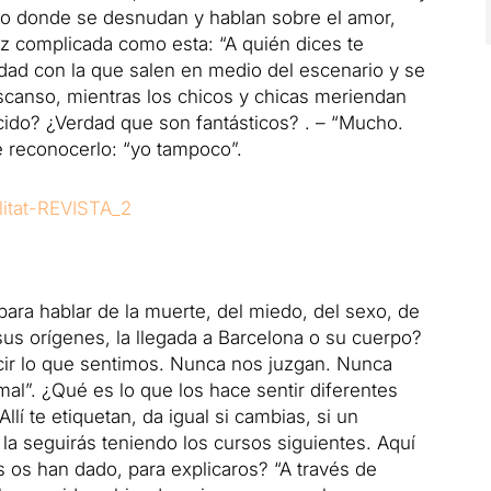
o donde se desnudan y hablan sobre el amor,
ez complicada como esta: “A quién dices te
dad con la que salen en medio del escenario y se
canso, mientras los chicos y chicas meriendan
ecido?
¿Verdad que son fantásticos? .
– “Mucho.
e reconocerlo: “yo tampoco”.
ra hablar de la muerte, del miedo, del sexo, de
 sus orígenes, la llegada a Barcelona o su cuerpo?
ir lo que sentimos.
Nunca nos juzgan.
Nunca
al”. ¿
Qué es lo que los hace sentir diferentes
“Allí te etiquetan, da igual si cambias, si un
 la seguirás teniendo los cursos siguientes.
Aquí
 os han dado, para explicaros?
“A través de