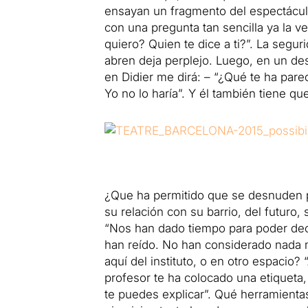
ensayan un fragmento del espectácul
con una pregunta tan sencilla ya la v
quiero?
Quien te dice a ti?”.
La seguri
abren deja perplejo.
Luego, en un des
en Didier me dirá: – “¿Qué te ha par
Yo no lo haría”.
Y él también tiene qu
¿Que ha permitido que se desnuden pa
su relación con su barrio, del futuro,
“Nos han dado tiempo para poder dec
han reído.
No han considerado nada m
aquí del instituto, o en otro espacio?
profesor te ha colocado una etiqueta,
te puedes explicar”.
Qué herramientas