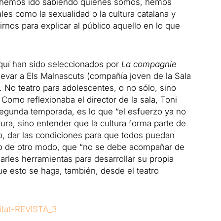
po, hemos ido sabiendo quienes somos, hemos
es como la sexualidad o la cultura catalana y
nos para explicar al público aquello en lo que
quí han sido seleccionados por
La compagnie
llevar a Els Malnascuts (compañía joven de la Sala
o.
No teatro para adolescentes, o no sólo, sino
.
Como reflexionaba el director de la sala, Toni
egunda temporada, es lo que “el esfuerzo ya no
tura, sino entender que la cultura forma parte de
o, dar las condiciones para que todos puedan
o de otro modo, que “no se debe acompañar de
darles herramientas para desarrollar su propia
que esto se haga, también, desde el
teatro