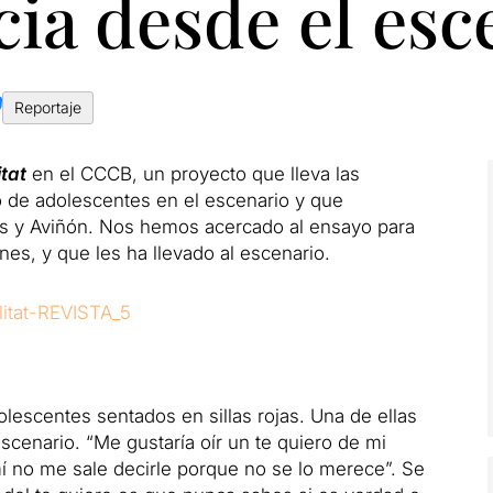
ia desde el esc
Reportaje
tat
en el CCCB, un proyecto que lleva las
 de adolescentes en el escenario y que
s y Aviñón.
Nos hemos acercado al ensayo para
nes, y que les ha llevado al escenario.
lescentes sentados en sillas rojas.
Una de ellas
escenario.
“Me gustaría oír un te quiero de mi
í no me sale decirle porque no se lo merece”. Se