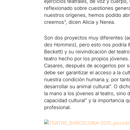
ejercicios teatrales, de voz y cuer
reflexionado sobre cuestiones general
nuestros orígenes, hemos podido abrir
creemos”
, dicen Alicia y Nerea.
Son dos proyectos muy diferentes (a
des Hommes
), pero esto nos podría 
Beckett) y su reivindicación del teatr
teatro hecho por los propios jóvenes
Casares, después de acogerlos por s
debe ser garantizar el acceso a la cul
nuestra condición humana y, por tant
desarrollar su animal cultural”.
O dich
la mano a los jóvenes al teatro, sino 
capacidad cultural” y la importancia 
profesional.