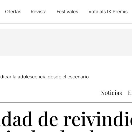
Ofertas
Revista
Festivales
Vota als IX Premis
ndicar la adolescencia desde el escenario
Noticias
E
idad de reivindi