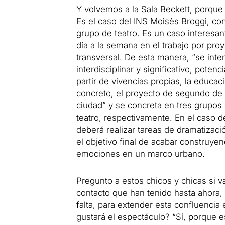
Y volvemos a la Sala Beckett, porque
Es el caso del INS Moisès Broggi, co
grupo de teatro.
Es un caso interesant
día a la semana en el trabajo por pr
transversal.
De esta manera, “se inte
interdisciplinar y significativo, pote
partir de vivencias propias, la educac
concreto, el proyecto de segundo de
ciudad” y se concreta en tres grupos d
teatro, respectivamente.
En el caso d
deberá realizar tareas de dramatizació
el objetivo final de acabar construye
emociones en un marco urbano.
Pregunto a estos chicos y chicas si va
contacto que han tenido hasta ahora, h
falta, para extender esta confluencia
gustará el espectáculo?
“Sí, porque 