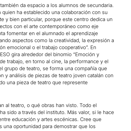
 también da espacio a los alumnos de secundaria.
n quien ha establecido una colaboración con su
e y bien particular, porque este centro dedica un
oyectos con el arte contemporáneo como eje
nta fomentar en el alumnado el aprendizaje
nciando aspectos como la creatividad, la expresión a
ión emocional o el trabajo cooperativo”.
En
 ESO gira alrededor del binomio “Emoción y
e trabajo, en torno al cine, la performance y el
el grupo de teatro, se forma una compañía que
n y análisis de piezas de teatro joven catalán con
ndo una pieza de teatro que represente
n al teatro, o qué obras han visto.
Todo el
a sido a través del instituto.
Más valor, si le hace
 entre educación y artes escénicas.
Cree que
es una oportunidad para demostrar que los