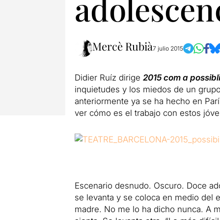
adolescenc
Mercè Rubià
7 julio 2015
Didier Ruíz dirige
2015 com a possibli
inquietudes y los miedos de un grupo
anteriormente ya se ha hecho en Parí
ver cómo es el trabajo con estos jóve
Escenario desnudo.
Oscuro.
Doce ado
se levanta y se coloca en medio del 
madre.
No me lo ha dicho nunca.
A m