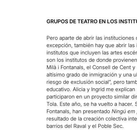
GRUPOS DE TEATRO EN LOS INSTI
Pero aparte de abrir las instituciones
excepción, también hay que abrir las i
institutos que incluyen las artes esc
son los institutos de donde provienen
Milà i Fontanals, el Consell de Cent y 
altísimo grado de inmigración y una 
riesgo de exclusión social”, pero tam
educativo.
Alicia y Ingrid me explica
participaron en un proyecto similar d
Tola.
Este año, se ha vuelto a hacer.
Fontanals, han presentado
Ningú em 
resultado de la creación colectiva in
barrios del Raval y el Poble Sec.