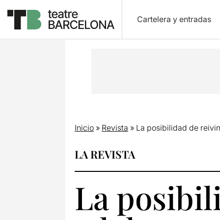
Cartelera y entradas
Inicio
»
Revista
»
La posibilidad de reivi
LA REVISTA
La posibil