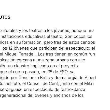
TUTOS
 culturales y los teatros a los jóvenes, aunque una
nstituciones educativas al teatro.
Son pocos los
énicas en su formación, pero tres de estos centros
 los 12 jóvenes que participan del espectáculo: el
el Miquel Tarradell
.
Los tres tienen en común “un
ubicación cercana a una zona urbana con alto
bién un claustro implicado en el proyecto
n que el curso pasado, en 3º de ESO, ya
irigido por Constanza Brnic y dramaturgia de Albert
Su instituto, el Consell de Cent, junto con el Milà i
persegueix
, un espectáculo de teatro-danza
tergeneracional de jóvenes y ancianos de los