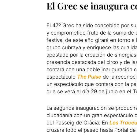
El Grec se inaugura c
El 47º Grec ha sido concebido por su 
y comprometido fruto de la suma de co
festival de este año girará en torno a
grupo subraya y enriquece las cualid
apostado por la creación de sinergias
presencia destacada del circo y de l
contará con una doble inauguración co
espectáculo
The Pulse
de la reconoc
un espectáculo que contará con la par
que se verá el día 29 de junio en el T
La segunda inauguración se producirá e
ciudadanía con un gran espectáculo de
del Passeig de Gràcia. En
Les Traceu
cruzará todo el paseo hasta Portal de