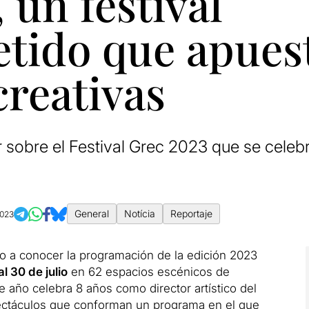
 un festival
ido que apuest
creativas
 sobre el Festival Grec 2023 que se celebr
General
Notícia
Reportaje
2023
 a conocer la programación de la edición 2023
al 30 de julio
en 62 espacios escénicos de
e año celebra 8 años como director artístico del
ectáculos que conforman un programa en el que