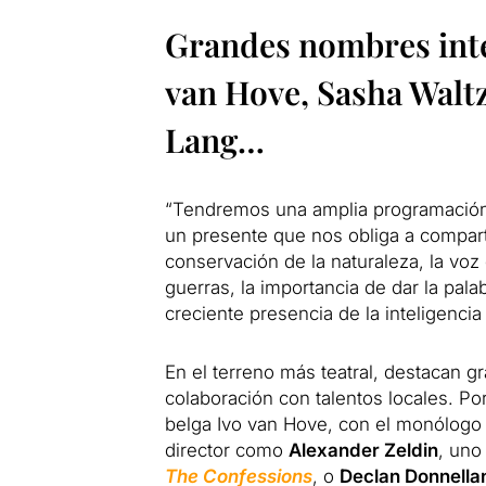
Grandes nombres inte
van Hove, Sasha Waltz
Lang…
“Tendremos una amplia programación 
un presente que nos obliga a compart
conservación de la naturaleza, la voz
guerras, la importancia de dar la pala
creciente presencia de la inteligencia ar
En el terreno más teatral, destacan g
colaboración con talentos locales. Po
belga Ivo van Hove, con el monólog
director como
Alexander Zeldin
, uno
The Confessions
, o
Declan Donnella