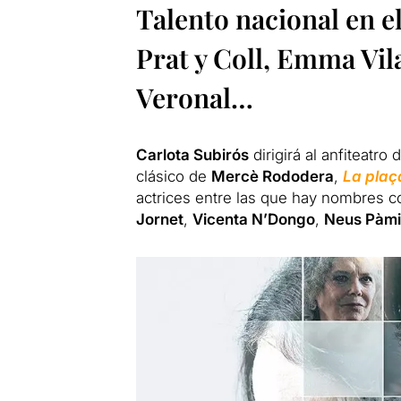
Talento nacional en el
Prat y Coll, Emma Vil
Veronal…
Carlota Subirós
dirigirá al anfiteatro
clásico de
Mercè Rododera
,
La plaç
actrices entre las que hay nombres
Jornet
,
Vicenta N’Dongo
,
Neus Pàmi