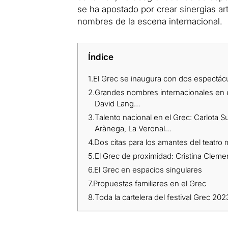
se ha apostado por crear sinergias art
nombres de la escena internacional.
Índice
1.
El Grec se inaugura con dos espectácu
2.
Grandes nombres internacionales en el
David Lang…
3.
Talento nacional en el Grec: Carlota S
Arànega, La Veronal…
4.
Dos citas para los amantes del teatro 
5.
El Grec de proximidad: Cristina Cleme
6.
El Grec en espacios singulares
7.
Propuestas familiares en el Grec
8.
Toda la cartelera del festival Grec 20