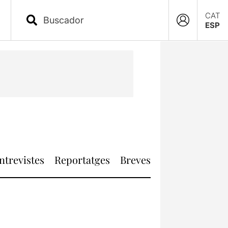
CAT
ESP
ntrevistes
Reportatges
Breves