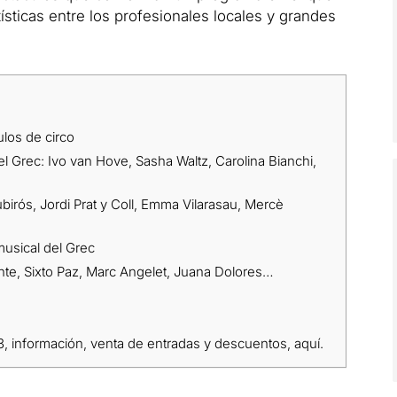
ísticas entre los profesionales locales y grandes
los de circo
 Grec: Ivo van Hove, Sasha Waltz, Carolina Bianchi,
ubirós, Jordi Prat y Coll, Emma Vilarasau, Mercè
musical del Grec
nte, Sixto Paz, Marc Angelet, Juana Dolores…
23, información, venta de entradas y descuentos, aquí.