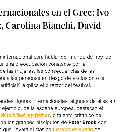
rnacionales en el Grec: Ivo
, Carolina Bianchi, David
internacional para hablar del mundo de hoy, de
ir una preocupación constante por la
 de las mujeres, las consecuencias de las
bra a las personas en riesgo de exclusión o la
tificial”, explica el director del festival.
randes figuras internacionales, algunas de ellas en
r ejemplo, de la escena europea, destacan el
o
Who killed my father
, o talento británico de
 de los grandes discípulos de
Peter Brook
con
n
que llevará el clásico
La vida es sueño
de