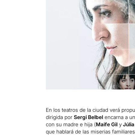
En los teatros de la ciudad verá pro
dirigida por
Sergi Belbel
encarna a un
con su madre e hija (
Maife Gil
y
Júlia
que hablará de las miserias familiare