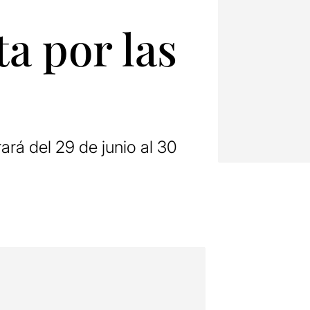
a por las
ará del 29 de junio al 30