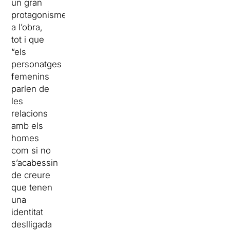
un gran
protagonisme
a l’obra,
tot i que
“els
personatges
femenins
parlen de
les
relacions
amb els
homes
com si no
s’acabessin
de creure
que tenen
una
identitat
deslligada