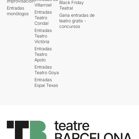
improvisación
Black Friday
Villarroel
Entradas
Teatral
Entradas
monólogos
Gana entradas de
Teatro
teatro gratis -
Condal
concursos
Entradas
Teatro
Victòria
Entradas
Teatro
Apolo
Entradas
Teatro Goya
Entradas
Espai Texas