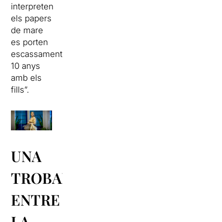
interpreten
els papers
de mare
es porten
escassament
10 anys
amb els
fills”.
UNA
TROBADA
ENTRE
LA