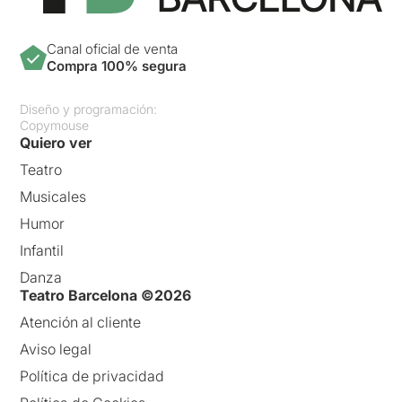
Canal oficial de venta
Compra 100% segura
Diseño y programación:
Copymouse
Quiero ver
Teatro
Musicales
Humor
Infantil
Danza
Teatro Barcelona ©2026
Atención al cliente
Aviso legal
Política de privacidad