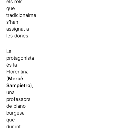
els rols
que
tradicionalment
s’han
assignat a
les dones.
La
protagonista
és la
Florentina
(
Mercè
Sampietro
),
una
professora
de piano
burgesa
que
durant