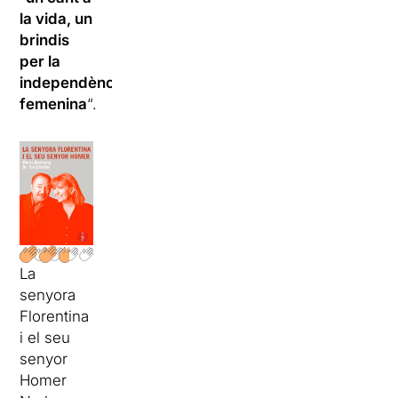
la vida, un
brindis
per la
independència
femenina
“.
La
senyora
Florentina
i el seu
senyor
Homer