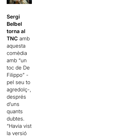
Sergi
Belbel
torna al
TNC
amb
aquesta
comèdia
amb “un
toc de De
Filippo” -
pel seu to
agredolç-,
després
d’uns
quants
dubtes.
“Havia vist
la versió