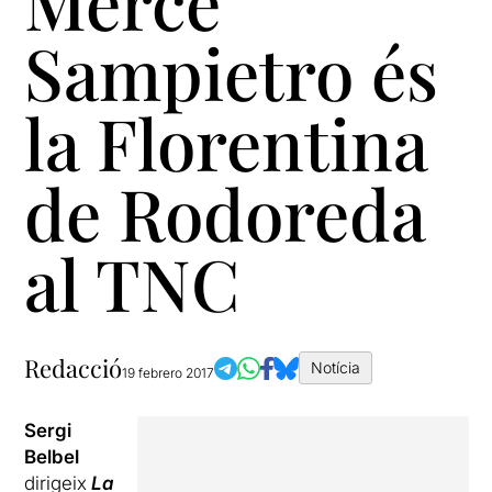
Mercè
Sampietro és
la Florentina
de Rodoreda
al TNC
Redacció
Notícia
19 febrero 2017
Sergi
Belbel
dirigeix
La