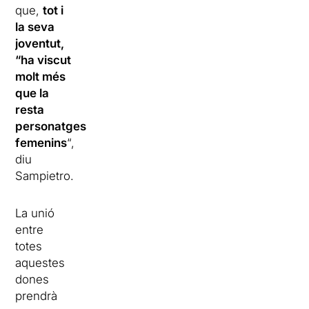
que,
tot i
la seva
joventut,
“ha viscut
molt més
que la
resta
personatges
femenins
“,
diu
Sampietro.
La unió
entre
totes
aquestes
dones
prendrà