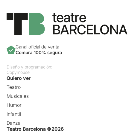
Canal oficial de venta
Compra 100% segura
Diseño y programación:
Copymouse
Quiero ver
Teatro
Musicales
Humor
Infantil
Danza
Teatro Barcelona ©2026