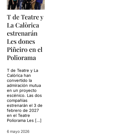
T de Teatre y
La Calòrica
estrenarán
Les dones
Piñeiro en el
Poliorama
T de Teatre y La
Calòrica han
convertido la
admiración mutua
en un proyecto
escénico. Las dos
compañías
estrenarán el 3 de
febrero de 2027
en el Teatre
Poliorama Les […]
6 mayo 2026