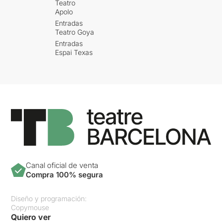
Teatro
Apolo
Entradas
Teatro Goya
Entradas
Espai Texas
Canal oficial de venta
Compra 100% segura
Diseño y programación:
Copymouse
Quiero ver