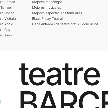
tro Romea
Mejores monólogos
llarroel
Mejores musicales
tro Condal
Mejores espectáculos familiares
ro Victòria
Black Friday Teatral
ro Apolo
Gana entradas de teatro gratis - concursos
tro Goya
ai Texas