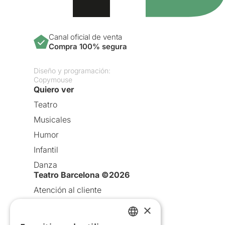
Canal oficial de venta
Compra 100% segura
Diseño y programación:
Copymouse
Quiero ver
Teatro
Musicales
Humor
Infantil
Danza
Teatro Barcelona ©2026
Atención al cliente
Aviso legal
×
Política de privacidad