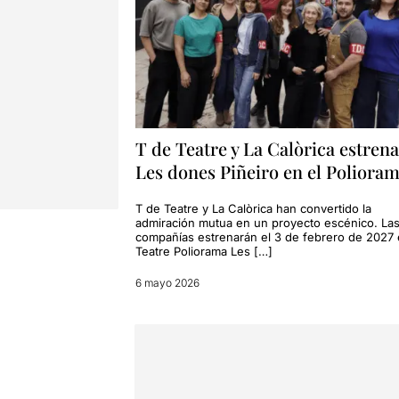
T de Teatre y La Calòrica estren
Les dones Piñeiro en el Poliora
T de Teatre y La Calòrica han convertido la
admiración mutua en un proyecto escénico. La
compañías estrenarán el 3 de febrero de 2027 
Teatre Poliorama Les […]
6 mayo 2026