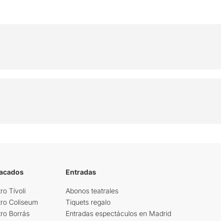
tacados
Entradas
ro Tívoli
Abonos teatrales
tro Coliseum
Tiquets regalo
ro Borrás
Entradas espectáculos en Madrid