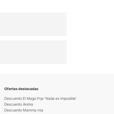
Ofertas destacadas
Descuento El Mago Pop 'Nada es imposible'
Descuento Ànima
Descuento Mamma mia