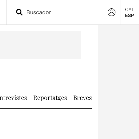
CAT
ESP
ntrevistes
Reportatges
Breves