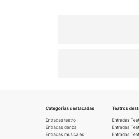
Categorías destacadas
Teatros des
Entradas teatro
Entradas Teat
Entradas danza
Entradas Tea
Entradas musicales
Entradas Teat