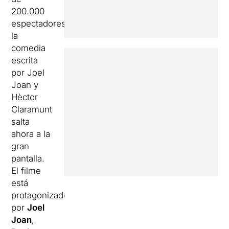
200.000
espectadores,
la
comedia
escrita
por Joel
Joan y
Hèctor
Claramunt
salta
ahora a la
gran
pantalla.
El filme
está
protagonizado
por
Joel
Joan
,