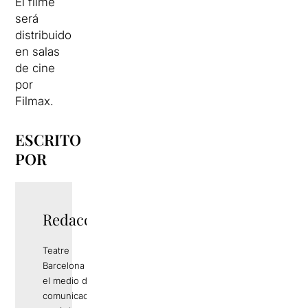
El filme
será
distribuido
en salas
de cine
por
Filmax.
ESCRITO
POR
Redacció
Teatre
Barcelona es
el medio de
comunicación