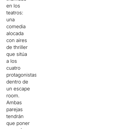
en los
teatros:
una
comedia
alocada
con aires
de thriller
que sitúa
a los
cuatro
protagonistas
dentro de
un escape
room.
Ambas
parejas
tendrán
que poner