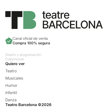
Canal oficial de venta
Compra 100% segura
Diseño y programación:
Copymouse
Quiero ver
Teatro
Musicales
Humor
Infantil
Danza
Teatro Barcelona ©2026