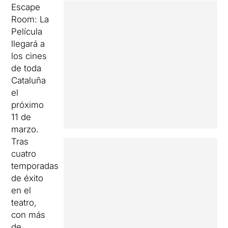
Escape
Room: La
Película
llegará a
los cines
de toda
Cataluña
el
próximo
11 de
marzo.
Tras
cuatro
temporadas
de éxito
en el
teatro,
con más
de