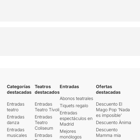
Categorías
Teatros
Entradas
Ofertas
destacadas
destacados
destacadas
Abonos teatrales
Entradas
Entradas
Descuento El
Tiquets regalo
teatro
Teatro Tívoli
Mago Pop 'Nada
Entradas
es imposible'
Entradas
Entradas
espectáculos en
danza
Teatro
Descuento Ànima
Madrid
Coliseum
Entradas
Descuento
Mejores
musicales
Entradas
Mamma mia
monólogos