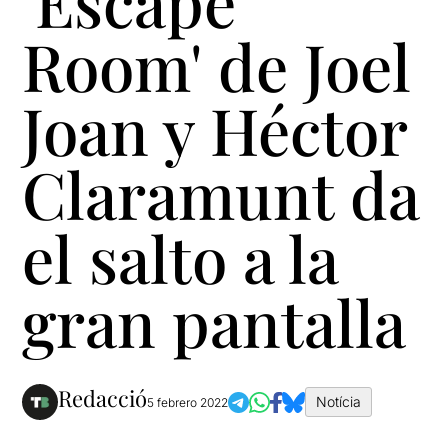
'Escape
Room' de Joel
Joan y Héctor
Claramunt da
el salto a la
gran pantalla
Redacció
Notícia
5 febrero 2022