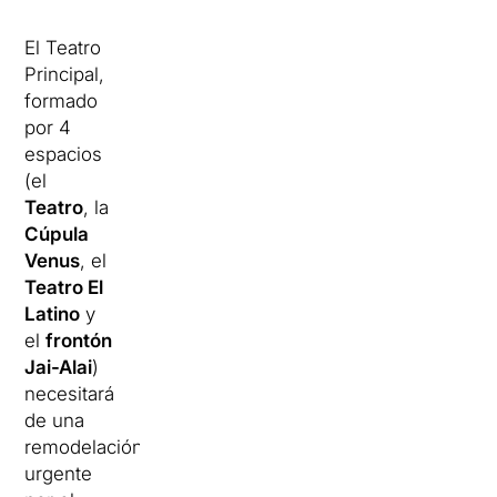
El Teatro
Principal,
formado
por 4
espacios
(el
Teatro
, la
Cúpula
Venus
, el
Teatro El
Latino
y
el
frontón
Jai-Alai
)
necesitará
de una
remodelación
urgente