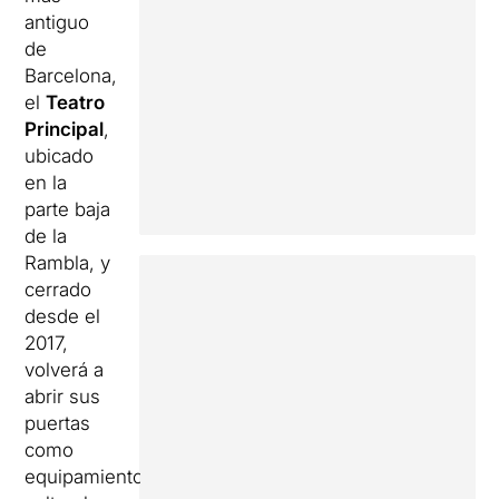
antiguo
de
Barcelona,
​​el
Teatro
Principal
,
ubicado
en la
parte baja
de la
Rambla, y
cerrado
desde el
2017,
volverá a
abrir sus
puertas
como
equipamiento