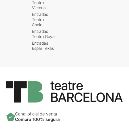
Teatro
Victòria
Entradas
Teatro
Apolo
Entradas
Teatro Goya
Entradas
Espai Texas
Canal oficial de venta
Compra 100% segura