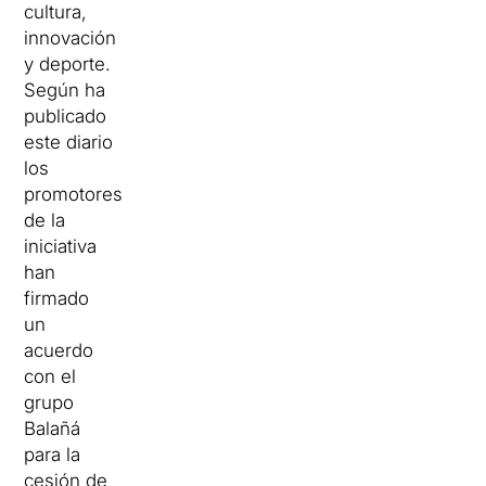
cultura,
innovación
y deporte.
Según ha
publicado
este diario
los
promotores
de la
iniciativa
han
firmado
un
acuerdo
con el
grupo
Balañá
para la
cesión de