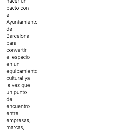
hacer un
pacto con
el
Ayuntamiento
de
Barcelona
para
convertir
el espacio
en un
equipamiento
cultural ya
la vez que
un punto
de
encuentro
entre
empresas,
marcas,