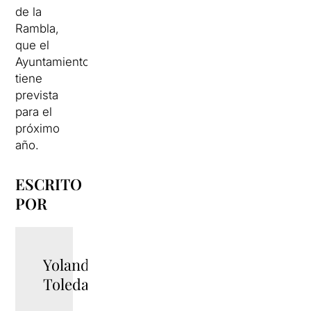
de la
Rambla,
que el
Ayuntamiento
tiene
prevista
para el
próximo
año.
ESCRITO
POR
Yolanda
Toledano