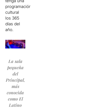
tenga una
programación
cultural
los 365
días del
año.
La sala
pequeña
del
Principal,
más
conocida
como El
Latino