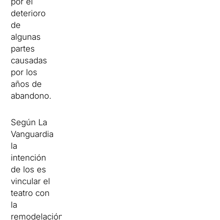
por el
deterioro
de
algunas
partes
causadas
por los
años de
abandono.
Según La
Vanguardia
la
intención
de los es
vincular el
teatro con
la
remodelación