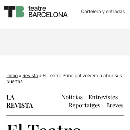
Cartelera y entradas
Inicio
»
Revista
»
El Teatro Principal volverá a abrir sus
puertas
LA
Noticias
Entrevistes
REVISTA
Reportatges
Breves