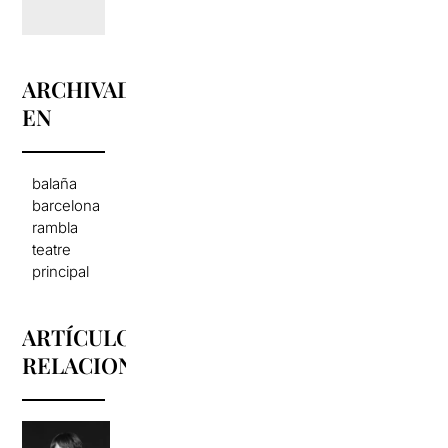
ARCHIVADO
EN
balaña
barcelona
rambla
teatre
principal
ARTÍCULOS
RELACIONADOS