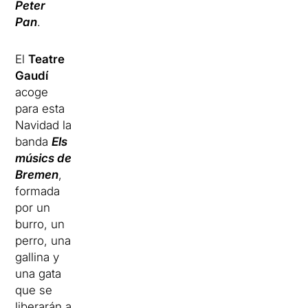
Peter
Pan
.
El
Teatre
Gaudí
acoge
para esta
Navidad la
banda
Els
músics de
Bremen
,
formada
por un
burro, un
perro, una
gallina y
una gata
que se
liberarán a