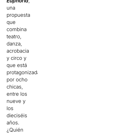
Euphoria
,
una
propuesta
que
combina
teatro,
danza,
acrobacia
y circo y
que está
protagonizada
por ocho
chicas,
entre los
nueve y
los
dieciséis
años.
¿Quién