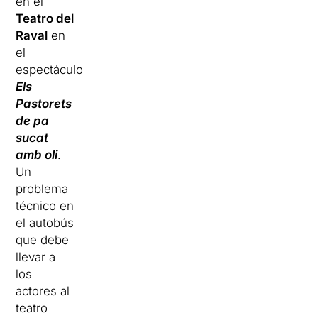
en el
Teatro del
Raval
en
el
espectáculo
Els
Pastorets
de pa
sucat
amb oli
.
Un
problema
técnico en
el autobús
que debe
llevar a
los
actores al
teatro