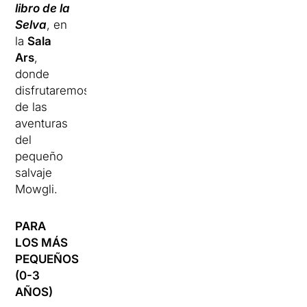
libro de la
Selva
, en
la
Sala
Ars
,
donde
disfrutaremos
de las
aventuras
del
pequeño
salvaje
Mowgli.
PARA
LOS MÁS
PEQUEÑOS
(0-3
AÑOS)