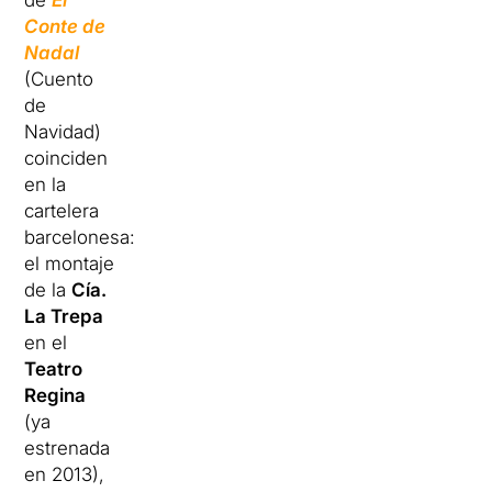
de
El
Conte de
Nadal
(Cuento
de
Navidad)
coinciden
en la
cartelera
barcelonesa:
el montaje
de la
Cía.
La Trepa
en el
Teatro
Regina
(ya
estrenada
en 2013),