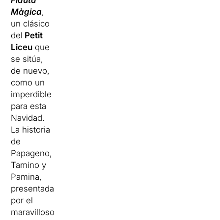
Flauta
Màgica
,
un clásico
del
Petit
Liceu
que
se sitúa,
de nuevo,
como un
imperdible
para esta
Navidad.
La historia
de
Papageno,
Tamino y
Pamina,
presentada
por el
maravilloso