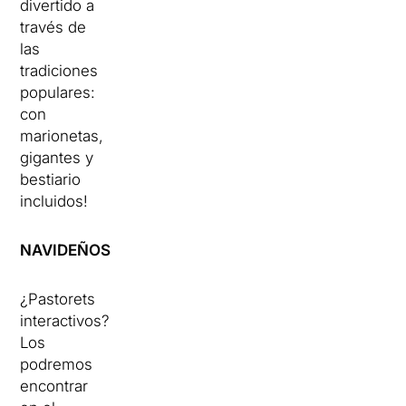
divertido a
través de
las
tradiciones
populares:
con
marionetas,
gigantes y
bestiario
incluidos!
NAVIDEÑOS
¿Pastorets
interactivos?
Los
podremos
encontrar