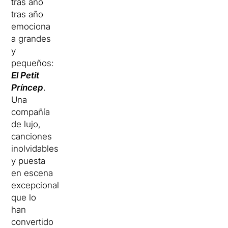
tras año
tras año
emociona
a grandes
y
pequeños:
El Petit
Príncep
.
Una
compañía
de lujo,
canciones
inolvidables
y puesta
en escena
excepcional
que lo
han
convertido