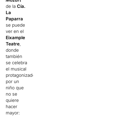
Mozart
de la
Cía.
La
Paparra
se puede
ver en el
Eixample
Teatre
,
donde
también
se celebra
el musical
protagonizado
por un
niño que
no se
quiere
hacer
mayor: