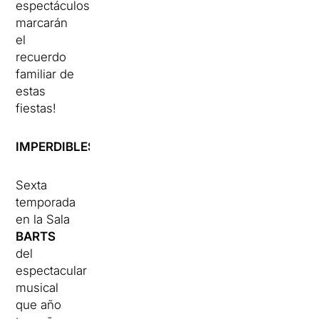
espectáculos
marcarán
el
recuerdo
familiar de
estas
fiestas!
IMPERDIBLES
Sexta
temporada
en la Sala
BARTS
del
espectacular
musical
que año