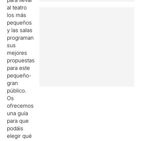
para llevar
al teatro
los más
pequeños
y las salas
programan
sus
mejores
propuestas
para este
pequeño-
gran
público.
Os
ofrecemos
una guía
para que
podáis
elegir qué