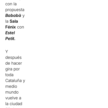
con la
propuesta
Bababà
y
la
Sala
Fénix
con
Estel
Petit.
Y
después
de hacer
gira por
toda
Cataluña y
medio
mundo
vuelve a
la ciudad