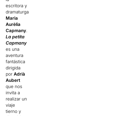
escritora y
dramaturga
Maria
Aurèlia
Capmany
.
La petita
Capmany
es una
aventura
fantástica
dirigida
por
Adrià
Aubert
que nos
invita a
realizar un
viaje
tierno y