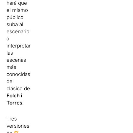
hará que
el mismo
público
suba al
escenario
a
interpretar
las
escenas
más
conocidas
del
clásico de
Folch i
Torres
.
Tres
versiones