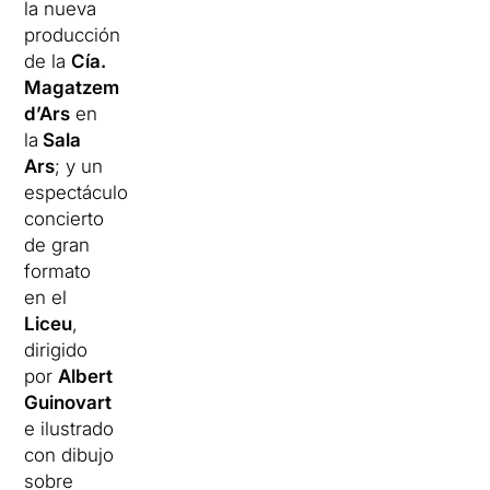
la nueva
producción
de la
Cía.
Magatzem
d’Ars
en
la
Sala
Ars
; y un
espectáculo
concierto
de gran
formato
en el
Liceu
,
dirigido
por
Albert
Guinovart
e ilustrado
con dibujo
sobre