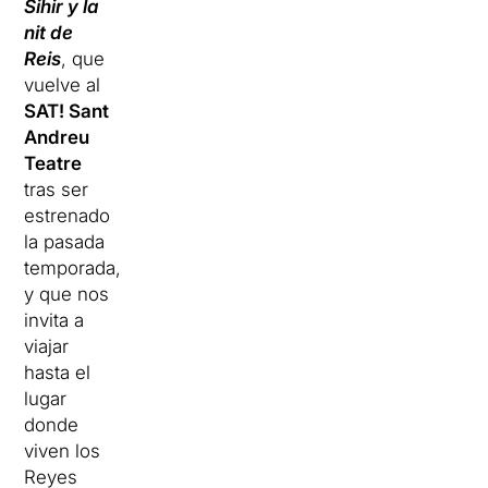
Sihir y la
nit de
Reis
, que
vuelve al
SAT! Sant
Andreu
Teatre
tras ser
estrenado
la pasada
temporada,
y que nos
invita a
viajar
hasta el
lugar
donde
viven los
Reyes