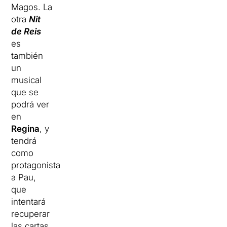
Magos. La
otra
Nit
de Reis
es
también
un
musical
que se
podrá ver
en
Regina
, y
tendrá
como
protagonista
a Pau,
que
intentará
recuperar
las cartas