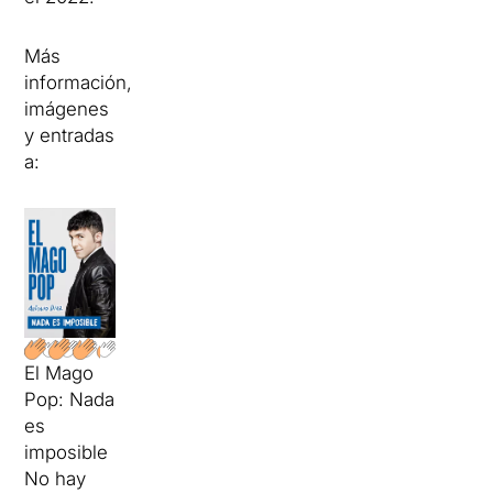
Más
información,
imágenes
y entradas
a:
El Mago
Pop: Nada
es
imposible
No hay