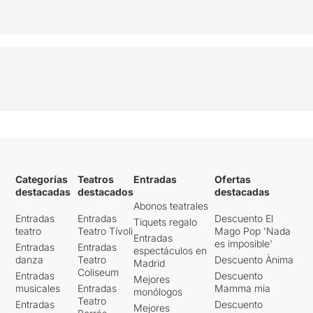
Categorías
Teatros
Entradas
Ofertas
destacadas
destacados
destacadas
Abonos teatrales
Entradas
Entradas
Descuento El
Tiquets regalo
teatro
Teatro Tívoli
Mago Pop 'Nada
Entradas
es imposible'
Entradas
Entradas
espectáculos en
danza
Teatro
Descuento Ànima
Madrid
Coliseum
Entradas
Descuento
Mejores
musicales
Entradas
Mamma mia
monólogos
Teatro
Entradas
Descuento
Mejores