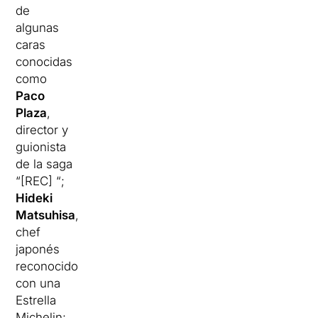
de
algunas
caras
conocidas
como
Paco
Plaza
,
director y
guionista
de la saga
“[REC] “;
Hideki
Matsuhisa
,
chef
japonés
reconocido
con una
Estrella
Michelin;