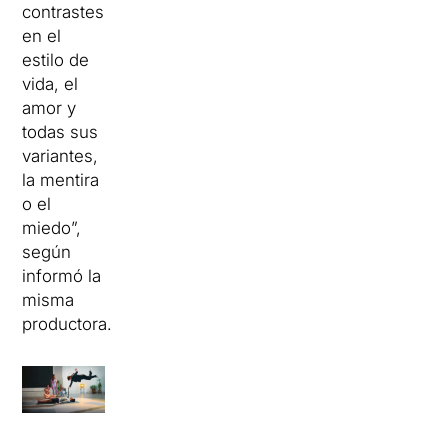
contrastes
en el
estilo de
vida, el
amor y
todas sus
variantes,
la mentira
o el
miedo”,
según
informó la
misma
productora.