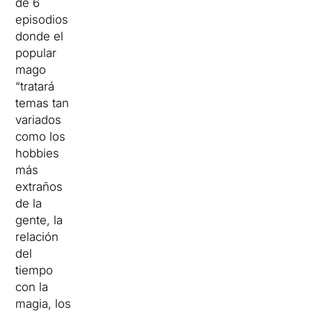
de 6
episodios
donde el
popular
mago
“tratará
temas tan
variados
como los
hobbies
más
extraños
de la
gente, la
relación
del
tiempo
con la
magia, los