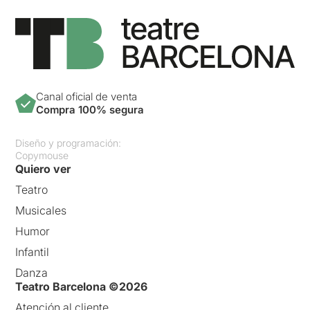
Canal oficial de venta
Compra 100% segura
Diseño y programación:
Copymouse
Quiero ver
Teatro
Musicales
Humor
Infantil
Danza
Teatro Barcelona ©2026
Atención al cliente