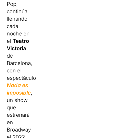
Pop,
continúa
llenando
cada
noche en
el
Teatro
Victoria
de
Barcelona,
​​con el
espectáculo
Nada es
imposible
,
un show
que
estrenará
en
Broadway
el 2022.