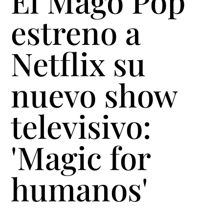
El Mago Pop
estreno a
Netflix su
nuevo show
televisivo:
'Magic for
humanos'