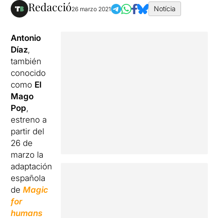
Redacció
Notícia
26 marzo 2021
Antonio
Díaz
,
también
conocido
como
El
Mago
Pop
,
estreno a
partir del
26 de
marzo la
adaptación
española
de
Magic
for
humans