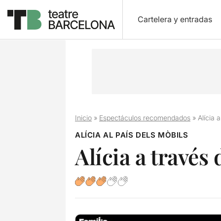
Cartelera y entradas
Inicio
»
Espectáculos recomendados
»
Alícia 
ALÍCIA AL PAÍS DELS MÒBILS
Alícia a través