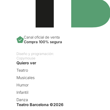
Canal oficial de venta
Compra 100% segura
Diseño y programación:
Copymouse
Quiero ver
Teatro
Musicales
Humor
Infantil
Danza
Teatro Barcelona ©2026