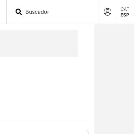
CAT
ESP