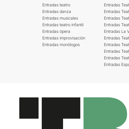
Entradas teatro
Entradas Teat
Entradas danza
Entradas Tea
Entradas musicales
Entradas Teat
Entradas teatro infantil
Entradas Tea
Entradas ópera
Entradas La Vi
Entradas improvisación
Entradas Tea
Entradas monólogos
Entradas Teat
Entradas Teat
Entradas Tea
Entradas Esp