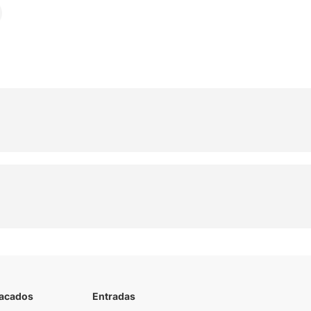
tacados
Entradas