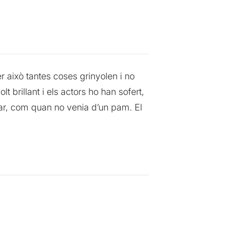
r això tantes coses grinyolen i no
 brillant i els actors ho han sofert,
lar, com quan no venia d’un pam. El