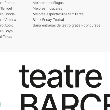
tro Romea
Mejores monólogos
llarroel
Mejores musicales
tro Condal
Mejores espectáculos familiares
ro Victòria
Black Friday Teatral
ro Apolo
Gana entradas de teatro gratis - concursos
tro Goya
ai Texas