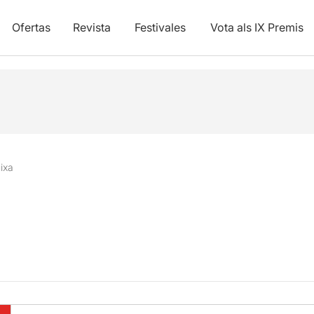
Ofertas
Revista
Festivales
Vota als IX Premis
uixa