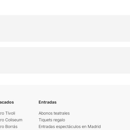
tacados
Entradas
ro Tívoli
Abonos teatrales
tro Coliseum
Tiquets regalo
ro Borrás
Entradas espectáculos en Madrid