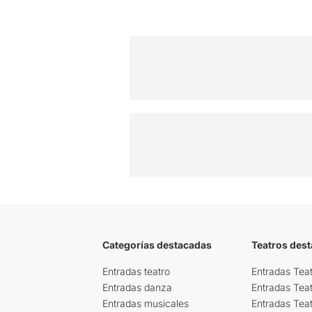
Categorías destacadas
Teatros des
Entradas teatro
Entradas Teat
Entradas danza
Entradas Tea
Entradas musicales
Entradas Teat