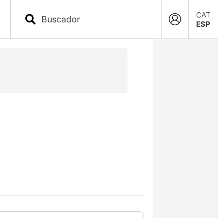
CAT
ESP