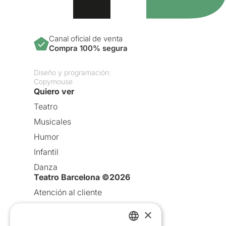
Canal oficial de venta
Compra 100% segura
Diseño y programación:
Copymouse
Quiero ver
Teatro
Musicales
Humor
Infantil
Danza
Teatro Barcelona ©2026
Atención al cliente
Aviso legal
×
Política de privacidad