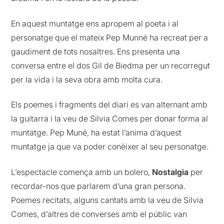
En aquest muntatge ens apropem al poeta i al
personatge que el mateix Pep Munné ha recreat per a
gaudiment de tots nosaltres. Ens presenta una
conversa entre el dos Gil de Biedma per un recorregut
per la vida i la seva obra amb molta cura.
Els poemes i fragments del diari es van alternant amb
la guitarra i la veu de Silvia Comes per donar forma al
muntatge. Pep Muné, ha estat l’anima d’aquest
muntatge ja que va poder conèixer al seu personatge.
L’espectacle comença amb un bolero,
Nostalgia
per
recordar-nos que parlarem d’una gran persona.
Poemes recitats, alguns cantats amb la veu de Silvia
Comes, d’altres de converses amb el públic van