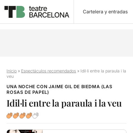
Cartelera y entradas
Inicio
»
Espectáculos recomendados
»
Idil·li entre la paraula i la
veu
UNA NOCHE CON JAIME GIL DE BIEDMA (LAS
ROSAS DE PAPEL)
Idil·li entre la paraula i la veu