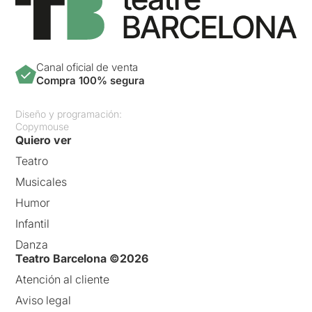
Canal oficial de venta
Compra 100% segura
Diseño y programación:
Copymouse
Quiero ver
Teatro
Musicales
Humor
Infantil
Danza
Teatro Barcelona ©2026
Atención al cliente
Aviso legal