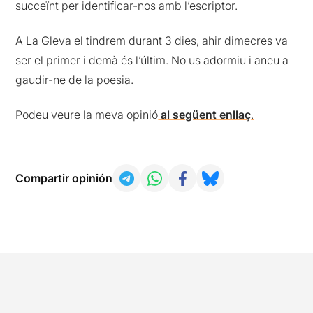
succeïnt per identificar-nos amb l’escriptor.
A La Gleva el tindrem durant 3 dies, ahir dimecres va
ser el primer i demà és l’últim. No us adormiu i aneu a
gaudir-ne de la poesia.
Podeu veure la meva opinió
al següent enllaç
.
Compartir opinión