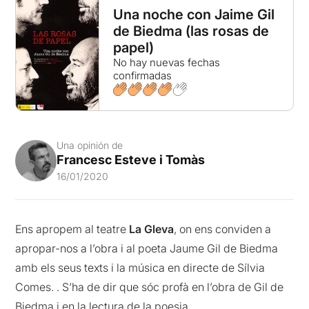
Una noche con Jaime Gil
de Biedma (las rosas de
papel)
No hay nuevas fechas
confirmadas
Una opinión de
Francesc Esteve i Tomàs
16/01/2020
Ens apropem al teatre
La Gleva
, on ens conviden a
apropar-nos a l’obra i al poeta Jaume Gil de Biedma
amb els seus texts i la música en directe de Sílvia
Comes. . S’ha de dir que sóc profà en l’obra de Gil de
Biedma i en la lectura de la poesia.