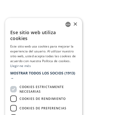
×
Ese sitio web utiliza
CATALAN
cookies
SPANISH
Este sitio web usa cookies para mejorar la
experiencia del usuario. Al utilizar nuestro
sitio web, usted acepta todas las cookies de
acuerdo con nuestra Política de cookies.
Llegir-ne més
MOSTRAR TODOS LOS SOCIOS
(1913)
→
COOKIES ESTRICTAMENTE
NECESARIAS
COOKIES DE RENDIMIENTO
COOKIES DE PREFERENCIAS