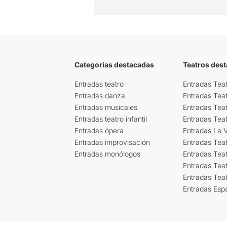
Categorías destacadas
Teatros des
Entradas teatro
Entradas Teat
Entradas danza
Entradas Tea
Entradas musicales
Entradas Teat
Entradas teatro infantil
Entradas Tea
Entradas ópera
Entradas La Vi
Entradas improvisación
Entradas Tea
Entradas monólogos
Entradas Teat
Entradas Teat
Entradas Tea
Entradas Esp