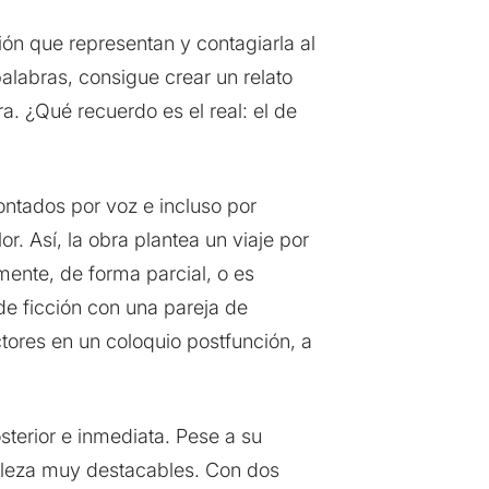
ión que representan y contagiarla al
alabras, consigue crear un relato
a. ¿Qué recuerdo es el real: el de
ntados por voz e incluso por
or. Así, la obra plantea un viaje por
mente, de forma parcial, o es
e ficción con una pareja de
tores en un coloquio postfunción, a
sterior e inmediata. Pese a su
elleza muy destacables. Con dos