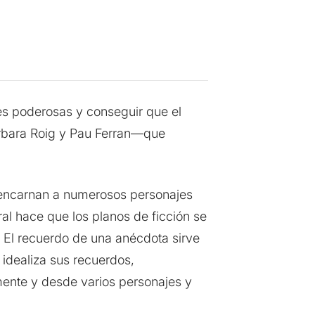
nes poderosas y conseguir que el
àrbara Roig y Pau Ferran—que
 encarnan a numerosos personajes
al hace que los planos de ficción se
 El recuerdo de una anécdota sirve
idealiza sus recuerdos,
amente y desde varios personajes y