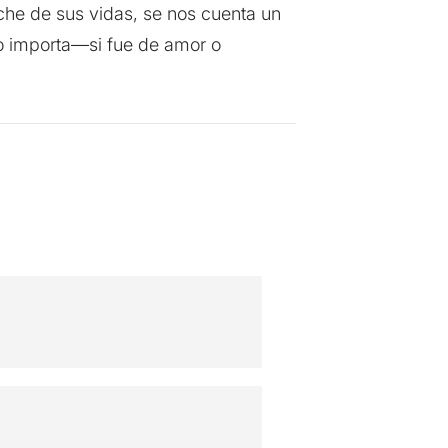
che de sus vidas, se nos cuenta un
o importa—si fue de amor o