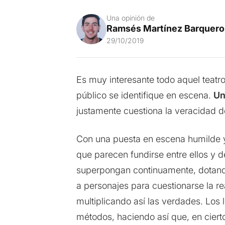
Una opinión de
Ramsés Martínez Barquero
29/10/2019
Es muy interesante todo aquel teatro
público se identifique en escena.
Un
justamente cuestiona la veracidad d
Con una puesta en escena humilde y
que parecen fundirse entre ellos y 
superpongan continuamente, dotando
a personajes para cuestionarse la r
multiplicando así las verdades. Los 
métodos, haciendo así que, en ciert