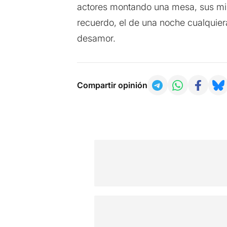
actores montando una mesa, sus mir
recuerdo, el de una noche cualquie
desamor.
Compartir opinión