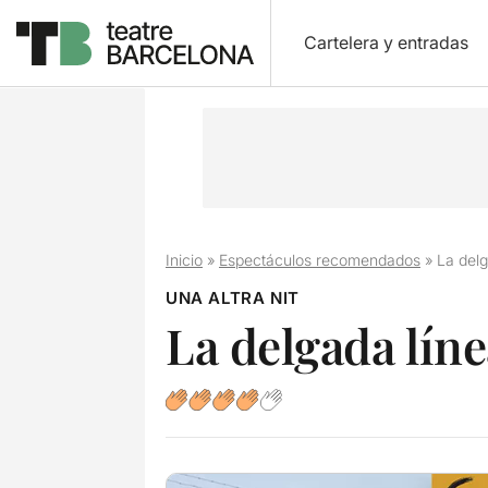
Cartelera y entradas
Inicio
»
Espectáculos recomendados
»
La delg
UNA ALTRA NIT
La delgada lín