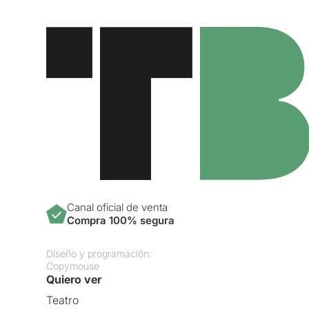
Canal oficial de venta
Compra 100% segura
Diseño y programación:
Copymouse
Quiero ver
Teatro