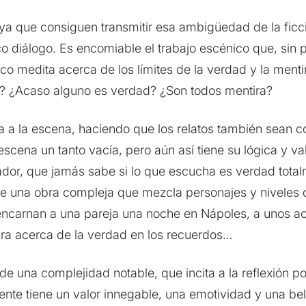
 ya que consiguen transmitir esa ambigüedad de la ficc
o diálogo. Es encomiable el trabajo escénico que, sin p
co medita acerca de los límites de la verdad y la mentir
os? ¿Acaso alguno es verdad? ¿Son todos mentira?
a la escena, haciendo que los relatos también sean co
escena un tanto vacía, pero aún así tiene su lógica y val
ador, que jamás sabe si lo que escucha es verdad total
e una obra compleja que mezcla personajes y niveles d
encarnan a una pareja una noche en Nápoles, a unos ac
bra acerca de la verdad en los recuerdos…
e una complejidad notable, que incita a la reflexión po
ente tiene un valor innegable, una emotividad y una b