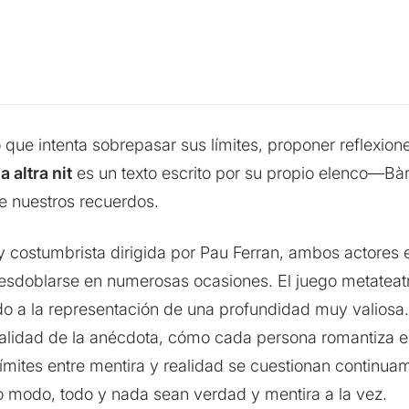
 que intenta sobrepasar sus límites, proponer reflexio
a altra nit
es un texto escrito por su propio elenco—B
e nuestros recuerdos.
 costumbrista dirigida por Pau Ferran, ambos actores
desdoblarse en numerosas ocasiones. El juego metateatr
 a la representación de una profundidad muy valiosa.
ealidad de la anécdota, cómo cada persona romantiza e 
límites entre mentira y realidad se cuestionan continu
o modo, todo y nada sean verdad y mentira a la vez.