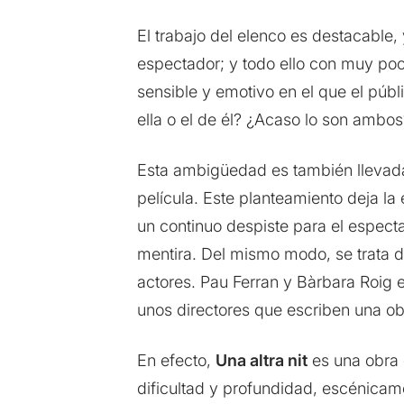
El trabajo del elenco es destacable,
espectador; y todo ello con muy poc
sensible y emotivo en el que el públi
ella o el de él? ¿Acaso lo son amb
Esta ambigüedad es también llevada 
película. Este planteamiento deja la 
un continuo despiste para el espect
mentira. Del mismo modo, se trata d
actores. Pau Ferran y Bàrbara Roig 
unos directores que escriben una o
En efecto,
Una altra nit
es una obra d
dificultad y profundidad, escénicam