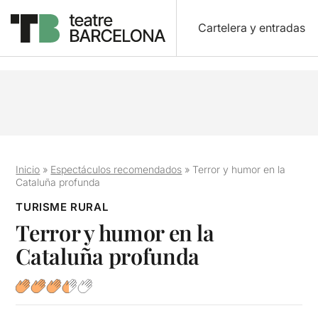
Cartelera y entradas
Inicio
»
Espectáculos recomendados
»
Terror y humor en la
Cataluña profunda
TURISME RURAL
Terror y humor en la
Cataluña profunda