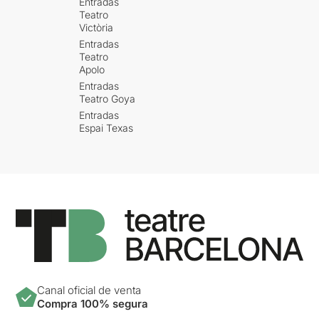
Entradas
Teatro
Victòria
Entradas
Teatro
Apolo
Entradas
Teatro Goya
Entradas
Espai Texas
Canal oficial de venta
Compra 100% segura