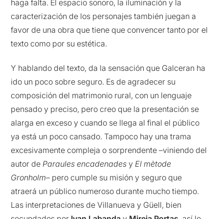
haga falta. El espacio sonoro, la iluminación y la
caracterización de los personajes también juegan a
favor de una obra que tiene que convencer tanto por el
texto como por su estética.
Y hablando del texto, da la sensación que Galceran ha
ido un poco sobre seguro. Es de agradecer su
composición del matrimonio rural, con un lenguaje
pensado y preciso, pero creo que la presentación se
alarga en exceso y cuando se llega al final el público
ya está un poco cansado. Tampoco hay una trama
excesivamente compleja o sorprendente –viniendo del
autor de
Paraules encadenades
y
El mètode
Gronholm
– pero cumple su misión y seguro que
atraerá un público numeroso durante mucho tiempo.
Las interpretaciones de Villanueva y Güell, bien
secundados por
Ivan Labanda
y
Mireia Portas
, así lo