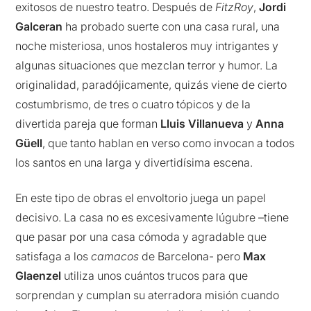
exitosos de nuestro teatro. Después de
FitzRoy
,
Jordi
Galceran
ha probado suerte con una casa rural, una
noche misteriosa, unos hostaleros muy intrigantes y
algunas situaciones que mezclan terror y humor. La
originalidad, paradójicamente, quizás viene de cierto
costumbrismo, de tres o cuatro tópicos y de la
divertida pareja que forman
Lluis Villanueva
y
Anna
Güell
, que tanto hablan en verso como invocan a todos
los santos en una larga y divertidísima escena.
En este tipo de obras el envoltorio juega un papel
decisivo. La casa no es excesivamente lúgubre –tiene
que pasar por una casa cómoda y agradable que
satisfaga a los
camacos
de Barcelona- pero
Max
Glaenzel
utiliza unos cuántos trucos para que
sorprendan y cumplan su aterradora misión cuando