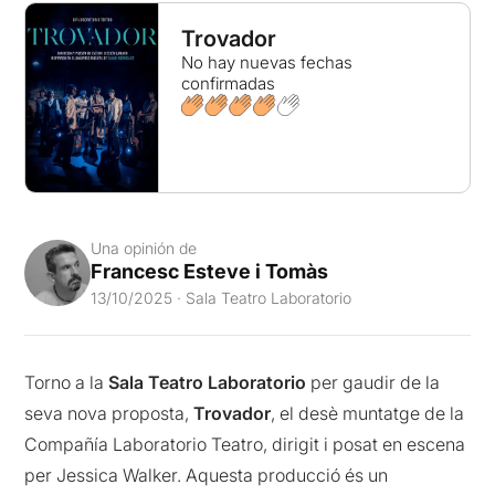
Trovador
No hay nuevas fechas
confirmadas
Una opinión de
Francesc Esteve i Tomàs
13/10/2025 · Sala Teatro Laboratorio
Torno a la
Sala Teatro Laboratorio
per gaudir de la
seva nova proposta,
Trovador
, el desè muntatge de la
Compañía Laboratorio Teatro, dirigit i posat en escena
per Jessica Walker. Aquesta producció és un