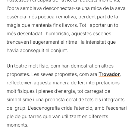
l’obra semblava desconnectar-se una mica de la seva
essència més poètica i emotiva, perdent part de la
màgia que mantenia fins llavors. Tot i aportar un to
més desenfadat i humorístic, aquestes escenes
trencaven lleugerament el ritme i la intensitat que
havia aconseguit el conjunt.
Un teatre molt físic, com han demostrat en altres
propostes. Les seves propostes, com ara
Trovador
,
reflecteixen aquesta manera de fer: interpretacions
molt físiques i plenes d’energia, tot carregat de
simbolisme i una proposta coral de tots els integrants
del grup. L’escenografia crida l’atenció, amb l’escenari
ple de guitarres que van utilitzant en diferents
moments.