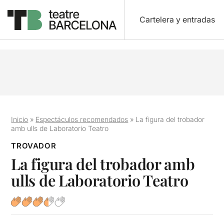
Cartelera y entradas
Inicio
»
Espectáculos recomendados
»
La figura del trobador
amb ulls de Laboratorio Teatro
TROVADOR
La figura del trobador amb
ulls de Laboratorio Teatro