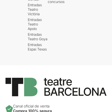
concursos
Entradas
Teatro
Victòria
Entradas
Teatro
Apolo
Entradas
Teatro Goya
Entradas
Espai Texas
Canal oficial de venta
Compra 100% segura