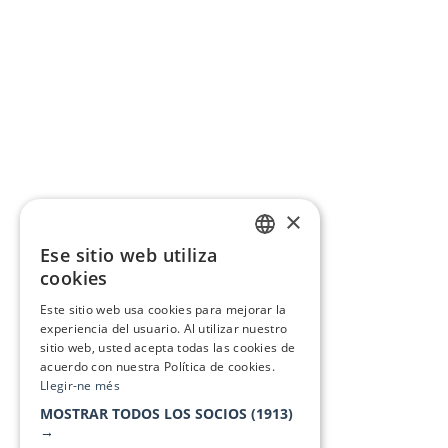
×
Ese sitio web utiliza
CATALAN
cookies
SPANISH
Este sitio web usa cookies para mejorar la
experiencia del usuario. Al utilizar nuestro
sitio web, usted acepta todas las cookies de
acuerdo con nuestra Política de cookies.
Llegir-ne més
MOSTRAR TODOS LOS SOCIOS
(1913)
→