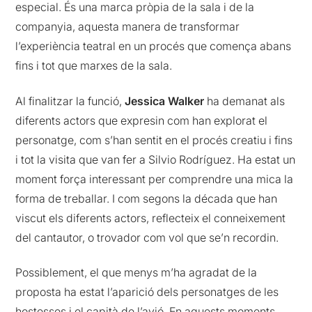
especial. És una marca pròpia de la sala i de la
companyia, aquesta manera de transformar
l’experiència teatral en un procés que comença abans
fins i tot que marxes de la sala.
Al finalitzar la funció,
Jessica Walker
ha demanat als
diferents actors que expresin com han explorat el
personatge, com s’han sentit en el procés creatiu i fins
i tot la visita que van fer a Silvio Rodríguez. Ha estat un
moment força interessant per comprendre una mica la
forma de treballar. I com segons la década que han
viscut els diferents actors, reflecteix el conneixement
del cantautor, o trovador com vol que se’n recordin.
Possiblement, el que menys m’ha agradat de la
proposta ha estat l’aparició dels personatges de les
hostesses i el capità de l’avió. En aquests moments,