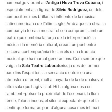
homenatge vibrant a
l’Antiga i Nova Trova Cubana
, i
especialment a la figura de
Silvio Rodríguez
, un dels
compositors més brillants i influents de la música
llatinoamericana de l’últim segle. Amb aquesta obra, la
companyia torna a mostrar el seu compromís amb un
teatre que combina la força de la interpretació, la
música i la memòria cultural, creant un pont entre
l’escena contemporània i les arrels d’una tradició
musical que ha marcat generacions. Com sempre que
vaig a la
Sala Teatro Laboratorio
, ja des del primer
pas dins l’espai tens la sensació d’entrar en una
atmosfera diferent, molt allunyada de la de qualsevol
altra sala que hagi visitat. Hi ha alguna cosa en
l’ambient -potser la proximitat de l’escenari, la llum
tènue, l’olor a incens, el silenci expectant- que et fa
sentir que formaràs part d’alguna cosa més íntima i