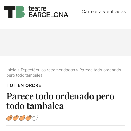
Cartelera y entradas
Inicio
»
Espectáculos recomendados
»
Parece todo ordenado
pero todo tambalea
TOT EN ORDRE
Parece todo ordenado pero
todo tambalea