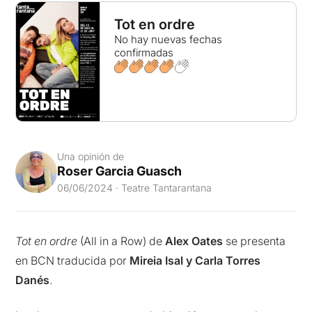
Tot en ordre
No hay nuevas fechas
confirmadas
Una opinión de
Roser Garcia Guasch
06/06/2024 · Teatre Tantarantana
Tot en ordre
(All in a Row) de
Alex Oates
se presenta
en BCN traducida por
Mireia Isal y Carla Torres
Danés
.