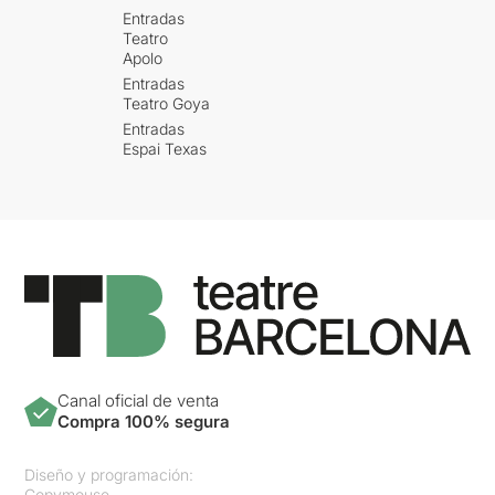
Entradas
Teatro
Apolo
Entradas
Teatro Goya
Entradas
Espai Texas
Canal oficial de venta
Compra 100% segura
Diseño y programación:
Copymouse