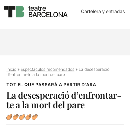
Cartelera y entradas
Inicio
»
Espectáculos recomendados
»
La desesperació
d’enfrontar-te a la mort del pare
TOT EL QUE PASSARÀ A PARTIR D'ARA
La desesperació d’enfrontar-
te a la mort del pare