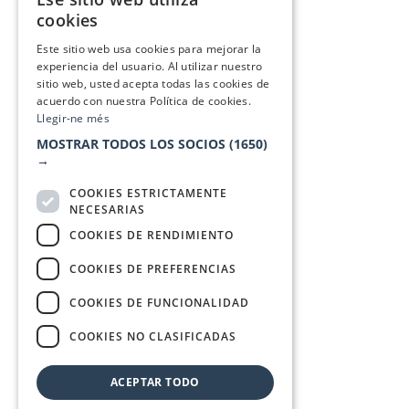
CATALAN
cookies
SPANISH
Este sitio web usa cookies para mejorar la
experiencia del usuario. Al utilizar nuestro
sitio web, usted acepta todas las cookies de
acuerdo con nuestra Política de cookies.
Llegir-ne més
MOSTRAR TODOS LOS SOCIOS
(1650)
→
COOKIES ESTRICTAMENTE
NECESARIAS
COOKIES DE RENDIMIENTO
COOKIES DE PREFERENCIAS
COOKIES DE FUNCIONALIDAD
COOKIES NO CLASIFICADAS
ACEPTAR TODO