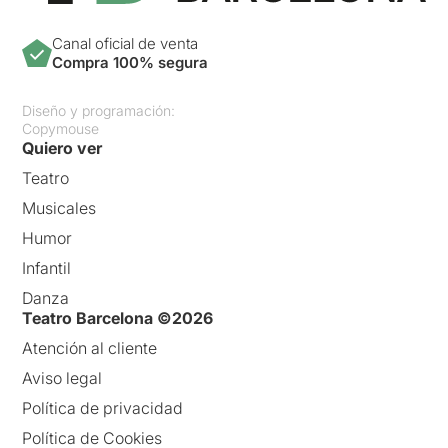
Canal oficial de venta
Compra 100% segura
Diseño y programación:
Copymouse
Quiero ver
Teatro
Musicales
Humor
Infantil
Danza
Teatro Barcelona ©2026
Atención al cliente
Aviso legal
Política de privacidad
Política de Cookies