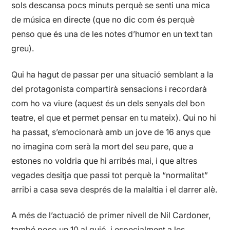
sols descansa pocs minuts perquè se senti una mica
de música en directe (que no dic com és perquè
penso que és una de les notes d’humor en un text tan
greu).
Qui ha hagut de passar per una situació semblant a la
del protagonista compartirà sensacions i recordarà
com ho va viure (aquest és un dels senyals del bon
teatre, el que et permet pensar en tu mateix). Qui no hi
ha passat, s’emocionarà amb un jove de 16 anys que
no imagina com serà la mort del seu pare, que a
estones no voldria que hi arribés mai, i que altres
vegades desitja que passi tot perquè la “normalitat”
arribi a casa seva després de la malaltia i el darrer alè.
A més de l’actuació de primer nivell de Nil Cardoner,
també poso un 10 al guió, i especialment a les