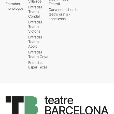
Villarroel
Entradas
Teatral
Entradas
monólogos
Gana entradas de
Teatro
teatro gratis -
Condal
concursos
Entradas
Teatro
Victòria
Entradas
Teatro
Apolo
Entradas
Teatro Goya
Entradas
Espai Texas