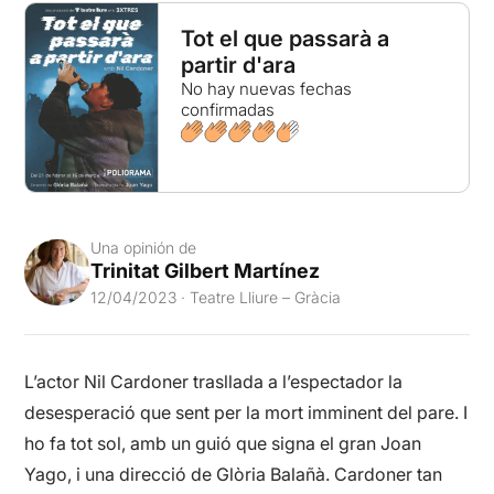
Tot el que passarà a
partir d'ara
No hay nuevas fechas
confirmadas
Una opinión de
Trinitat Gilbert Martínez
12/04/2023 · Teatre Lliure – Gràcia
L’actor Nil Cardoner trasllada a l’espectador la
desesperació que sent per la mort imminent del pare. I
ho fa tot sol, amb un guió que signa el gran Joan
Yago, i una direcció de Glòria Balañà. Cardoner tan