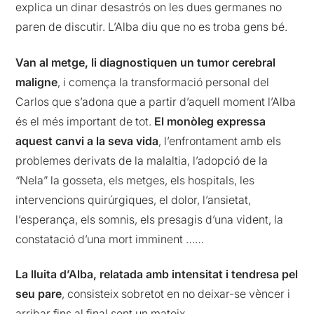
explica un dinar desastrós on les dues germanes no
paren de discutir. L’Alba diu que no es troba gens bé.
Van al metge, li diagnostiquen un tumor cerebral
maligne
, i comença la transformació personal del
Carlos que s’adona que a partir d’aquell moment l’Alba
és el més important de tot.
El monòleg expressa
aquest canvi a la seva vida
, l’enfrontament amb els
problemes derivats de la malaltia, l’adopció de la
“Nela” la gosseta, els metges, els hospitals, les
intervencions quirúrgiques, el dolor, l’ansietat,
l’esperança, els somnis, els presagis d’una vident, la
constatació d’una mort imminent ……
La lluita d’Alba, relatada amb intensitat i tendresa pel
seu pare
, consisteix sobretot en no deixar-se vèncer i
arribar fins al final sent un mateix.