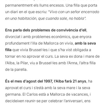
permanentment els llums encesos. Una filla que porta
un diari en el que escriu: “
Vivo con un señor encerrado
en una habitación, que cuando sale, no habla”.
Ens parla dels problemes de convivència d’ell
,
divorciat i amb problemes econòmics, que enyora
profundament l’illa de Mallorca on vivía,
amb la seva
filla
que vivia Brussel·les i que s’ha vist obligada a
tornar en no aprovar el curs. La seva ex dona i mare de
l’Alba, la Pilar, viu a Brussel·les amb l’Anna, l’altra filla
de la parella.
És el mes d’agost del 1997, l’Alba farà 21 anys
, ha
aprovat el curs i s’està amb la seva mare i la seva
germana. El Carlos està a Mallorca de vacances, i
decideixen reunir-se per celebrar l’aniversari, ens