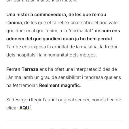
Una història commovedora, de les que remou
l’ànima
, de les que et fa reflexionar sobre el poc valor
que donem al que tenim, a la “normalitat”,
de com ens
adonem del que gaudíem quan ja ho hem perdut
.
També ens exposa la crueltat de la malaltia, la fredor
dels hospitals i la inhumanitat dels metges.
Ferran Terraza
ens ha ofert una interpretació des de
l’ànima, amb un grau de sensibilitat i tendresa que ens
ha fet tremolar.
Realment magnífic
.
Si desitgeu llegir l’apunt original sencer, només heu de
clicar
AQUÍ