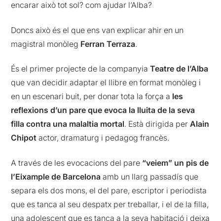
encarar això tot sol? com ajudar l’Alba?
Doncs això és el que ens van explicar ahir en un
magistral monòleg
Ferran Terraza
.
És el primer projecte de la companyia
Teatre de l’Alba
que van decidir adaptar el llibre en format monòleg i
en un escenari buit, per donar tota la força a
les
reflexions d’un pare que evoca la lluita de la seva
filla contra una malaltia mortal
. Està dirigida per
Alain
Chipot
actor, dramaturg i pedagog francès.
A través de les evocacions del pare
“veiem” un pis de
l’Eixample de Barcelona
amb un llarg passadís que
separa els dos mons, el del pare, escriptor i periodista
que es tanca al seu despatx per treballar, i el de la filla,
una adolescent que es tanca a la seva habitació i deixa