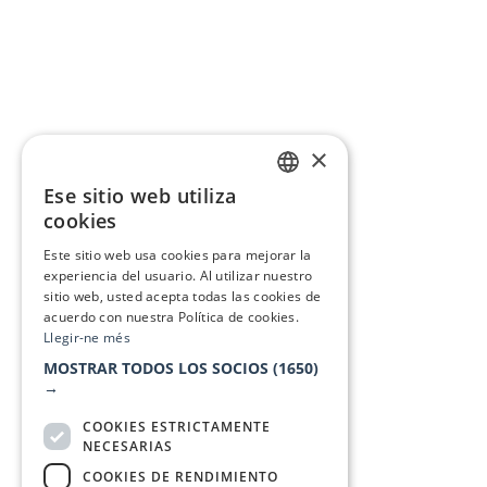
×
Ese sitio web utiliza
CATALAN
cookies
SPANISH
Este sitio web usa cookies para mejorar la
experiencia del usuario. Al utilizar nuestro
sitio web, usted acepta todas las cookies de
acuerdo con nuestra Política de cookies.
Llegir-ne més
MOSTRAR TODOS LOS SOCIOS
(1650)
→
COOKIES ESTRICTAMENTE
NECESARIAS
COOKIES DE RENDIMIENTO