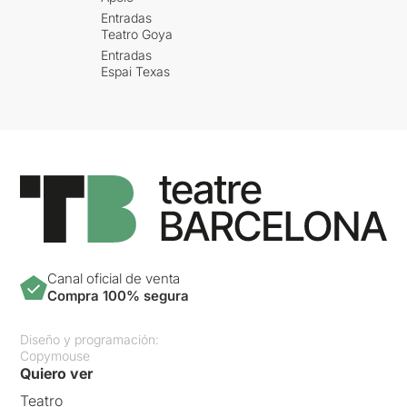
Entradas
Teatro Goya
Entradas
Espai Texas
Canal oficial de venta
Compra 100% segura
Diseño y programación:
Copymouse
Quiero ver
Teatro