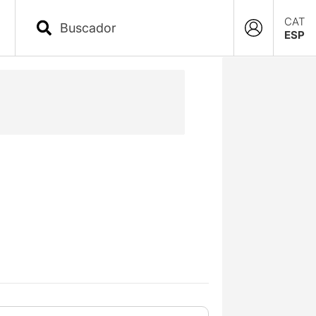
CAT
ESP