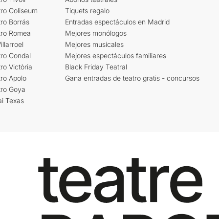
tro Coliseum
Tiquets regalo
ro Borrás
Entradas espectáculos en Madrid
tro Romea
Mejores monólogos
llarroel
Mejores musicales
tro Condal
Mejores espectáculos familiares
ro Victòria
Black Friday Teatral
ro Apolo
Gana entradas de teatro gratis - concursos
tro Goya
ai Texas