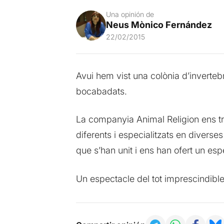
Una opinión de
Neus Mònico Fernández
22/02/2015
Avui hem vist una colònia d’inverte
bocabadats.
La companyia Animal Religion ens tro
diferents i especialitzats en diverse
que s’han unit i ens han ofert un esp
Un espectacle del tot imprescindible