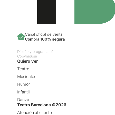
Canal oficial de venta
Compra 100% segura
Diseño y programación:
Copymouse
Quiero ver
Teatro
Musicales
Humor
Infantil
Danza
Teatro Barcelona ©2026
Atención al cliente