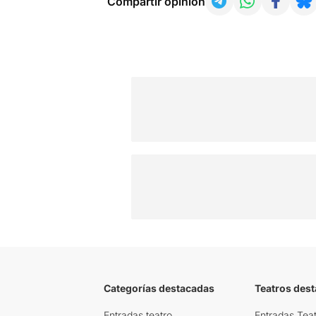
Compartir opinión
Categorías destacadas
Teatros des
Entradas teatro
Entradas Teat