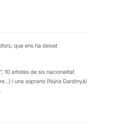
fors, que ens ha deixat
10 artistes de sis nacionalitat
isme…) i una soprano (Núria Dardinyà)
.