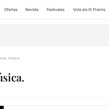
Ofertas
Revista
Festivales
Vota als IX Premis
ansa, música.
úsica.