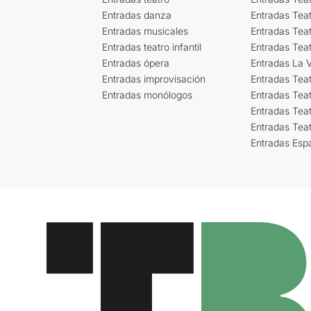
Entradas danza
Entradas Tea
Entradas musicales
Entradas Teat
Entradas teatro infantil
Entradas Tea
Entradas ópera
Entradas La Vi
Entradas improvisación
Entradas Tea
Entradas monólogos
Entradas Teat
Entradas Teat
Entradas Tea
Entradas Esp