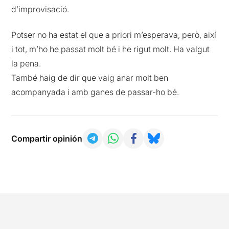
d’improvisació.
Potser no ha estat el que a priori m’esperava, però, així
i tot, m’ho he passat molt bé i he rigut molt. Ha valgut
la pena.
També haig de dir que vaig anar molt ben
acompanyada i amb ganes de passar-ho bé.
Compartir opinión