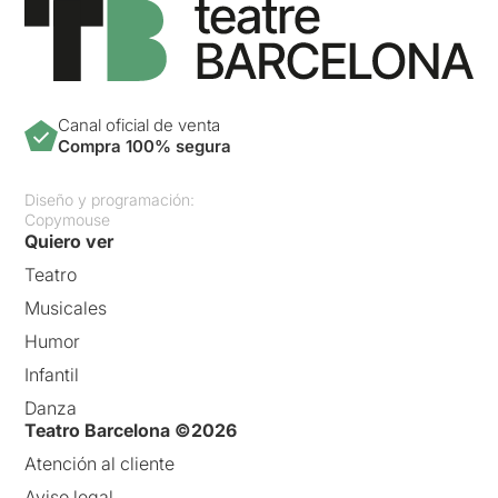
Canal oficial de venta
Compra 100% segura
Diseño y programación:
Copymouse
Quiero ver
Teatro
Musicales
Humor
Infantil
Danza
Teatro Barcelona ©2026
Atención al cliente
Aviso legal