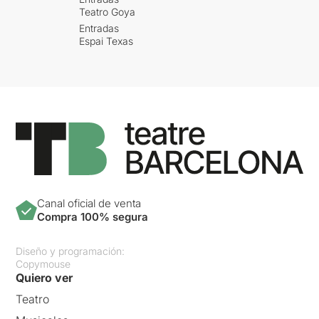
Teatro Goya
Entradas
Espai Texas
Canal oficial de venta
Compra 100% segura
Diseño y programación:
Copymouse
Quiero ver
Teatro