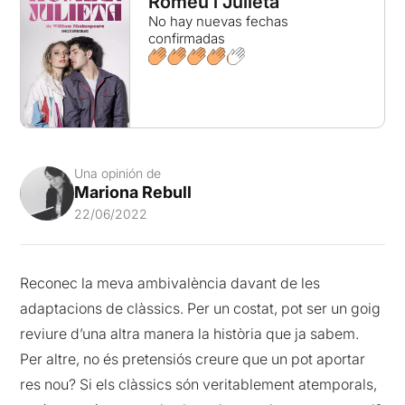
Romeu i Julieta
No hay nuevas fechas
confirmadas
Una opinión de
Mariona Rebull
22/06/2022
Reconec la meva ambivalència davant de les
adaptacions de clàssics. Per un costat, pot ser un goig
reviure d’una altra manera la història que ja sabem.
Per altre, no és pretensiós creure que un pot aportar
res nou? Si els clàssics són veritablement atemporals,