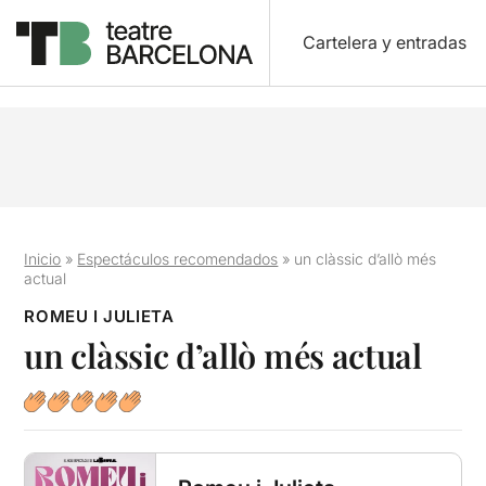
Cartelera y entradas
Inicio
»
Espectáculos recomendados
»
un clàssic d’allò més
actual
ROMEU I JULIETA
un clàssic d’allò més actual