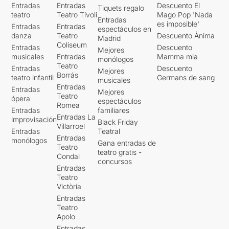
Entradas
Entradas
Descuento El
Tiquets regalo
teatro
Teatro Tívoli
Mago Pop 'Nada
Entradas
es imposible'
Entradas
Entradas
espectáculos en
danza
Teatro
Descuento Ànima
Madrid
Coliseum
Entradas
Descuento
Mejores
musicales
Entradas
Mamma mia
monólogos
Teatro
Entradas
Descuento
Mejores
Borrás
teatro infantil
Germans de sang
musicales
Entradas
Entradas
Mejores
Teatro
ópera
espectáculos
Romea
Entradas
familiares
Entradas La
improvisación
Black Friday
Villarroel
Entradas
Teatral
Entradas
monólogos
Gana entradas de
Teatro
teatro gratis -
Condal
concursos
Entradas
Teatro
Victòria
Entradas
Teatro
Apolo
Entradas