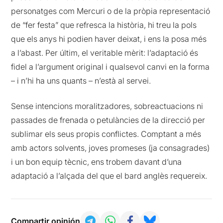
personatges com Mercuri o de la pròpia representació
de “fer festa” que refresca la història, hi treu la pols
que els anys hi podien haver deixat, i ens la posa més
a l’abast. Per últim, el veritable mèrit: l’adaptació és
fidel a l’argument original i qualsevol canvi en la forma
– i n’hi ha uns quants – n’està al servei.
Sense intencions moralitzadores, sobreactuacions ni
passades de frenada o petulàncies de la direcció per
sublimar els seus propis conflictes. Comptant a més
amb actors solvents, joves promeses (ja consagrades)
i un bon equip tècnic, ens trobem davant d’una
adaptació a l’alçada del que el bard anglès requereix.
Compartir opinión