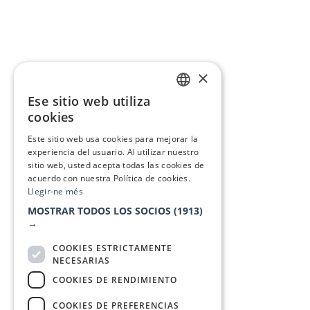
×
Ese sitio web utiliza
CATALAN
cookies
SPANISH
Este sitio web usa cookies para mejorar la
experiencia del usuario. Al utilizar nuestro
sitio web, usted acepta todas las cookies de
acuerdo con nuestra Política de cookies.
Llegir-ne més
MOSTRAR TODOS LOS SOCIOS
(1913)
→
COOKIES ESTRICTAMENTE
NECESARIAS
COOKIES DE RENDIMIENTO
COOKIES DE PREFERENCIAS