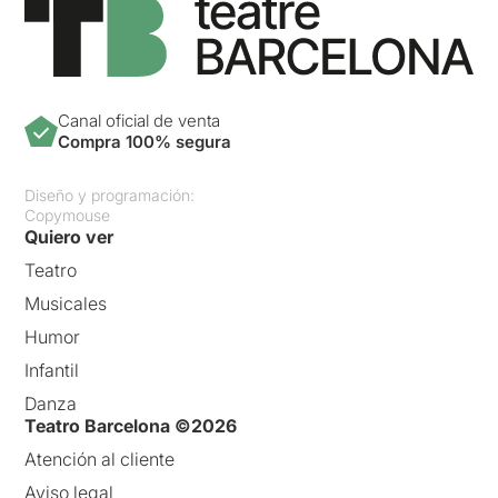
Canal oficial de venta
Compra 100% segura
Diseño y programación:
Copymouse
Quiero ver
Teatro
Musicales
Humor
Infantil
Danza
Teatro Barcelona ©2026
Atención al cliente
Aviso legal