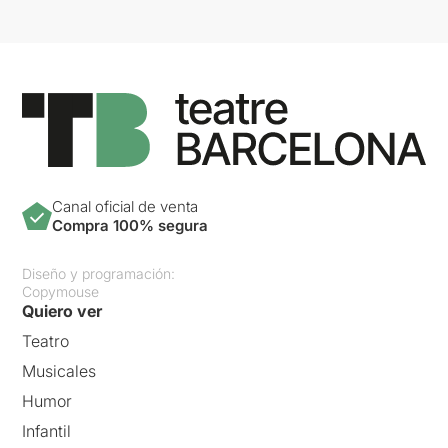
Canal oficial de venta
Compra 100% segura
Diseño y programación:
Copymouse
Quiero ver
Teatro
Musicales
Humor
Infantil