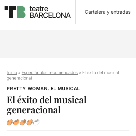
Cartelera y entradas
Inicio
»
Espectáculos recomendados
»
El éxito del musical
generacional
PRETTY WOMAN. EL MUSICAL
El éxito del musical
generacional