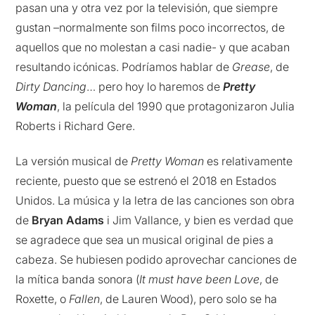
pasan una y otra vez por la televisión, que siempre
gustan –normalmente son films poco incorrectos, de
aquellos que no molestan a casi nadie- y que acaban
resultando icónicas. Podríamos hablar de
Grease
, de
Dirty Dancing
… pero hoy lo haremos de
Pretty
Woman
, la película del 1990 que protagonizaron Julia
Roberts i Richard Gere.
La versión musical de
Pretty Woman
es relativamente
reciente, puesto que se estrenó el 2018 en Estados
Unidos. La música y la letra de las canciones son obra
de
Bryan Adams
i Jim Vallance, y bien es verdad que
se agradece que sea un musical original de pies a
cabeza. Se hubiesen podido aprovechar canciones de
la mítica banda sonora (
It must have been Love
, de
Roxette, o
Fallen
, de Lauren Wood), pero solo se ha