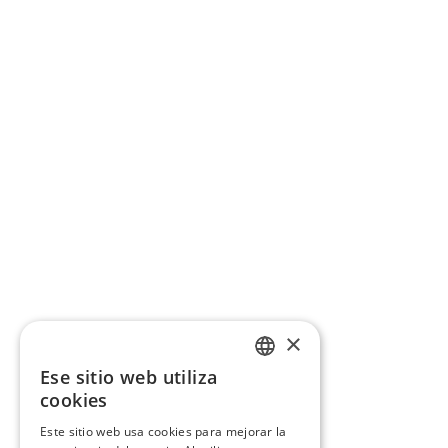
×
Ese sitio web utiliza
CATALAN
cookies
SPANISH
Este sitio web usa cookies para mejorar la