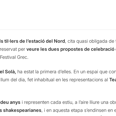
 til·lers de l’estació del Nord
, cita quasi obligada de 
 reservat per
veure les dues propostes de celebració 
 Festival Grec.
el Solà,
ha estat la primera d’elles. En un espai que cont
 llum del dia, fet inhabitual en les representacions al
Te
 deu anys
i representen cada estiu, a l’aire lliure una 
es shakespearianes
, i en aquesta etapa s’endinsen en e