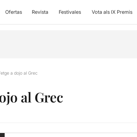
Ofertas
Revista
Festivales
Vota als IX Premis
fetge a dojo al Grec
dojo al Grec