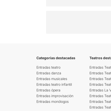
Categorías destacadas
Teatros des
Entradas teatro
Entradas Teat
Entradas danza
Entradas Tea
Entradas musicales
Entradas Teat
Entradas teatro infantil
Entradas Tea
Entradas ópera
Entradas La Vi
Entradas improvisación
Entradas Tea
Entradas monólogos
Entradas Teat
Entradas Teat