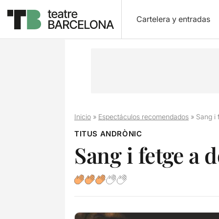
Cartelera y entradas
Inicio
»
Espectáculos recomendados
»
Sang i 
TITUS ANDRÒNIC
Sang i fetge a 