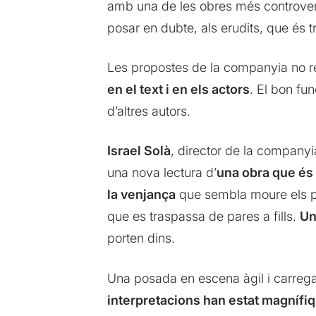
amb una de les obres més controver
posar en dubte, als erudits, que és t
Les propostes de la companyia no re
en el text i en els actors
. El bon fu
d’altres autors.
Israel Solà
, director de la companyi
una nova lectura d’
una obra que és
la venjança
que sembla moure els pe
que es traspassa de pares a fills.
Un
porten dins.
Una posada en escena àgil i carrega
interpretacions han estat magnífi