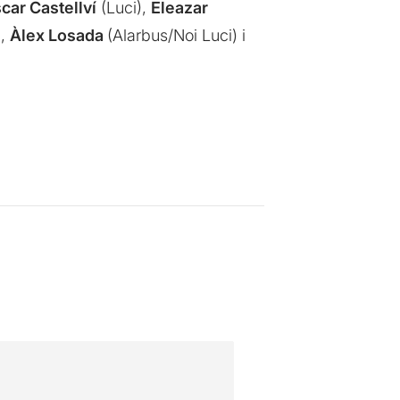
car Castellví
(Luci),
Eleazar
),
Àlex Losada
(Alarbus/Noi Luci) i