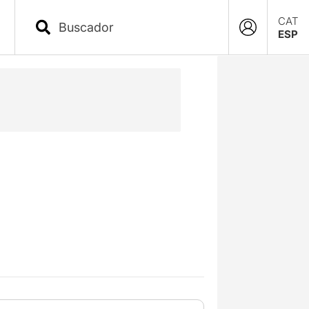
CAT
ESP