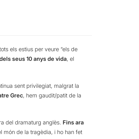
tots els estius per veure “els de
dels seus 10 anys de vida
, el
inua sent privilegiat, malgrat la
atre Grec
, hem gaudit/patit de la
obra del dramaturg anglès.
Fins ara
l món de la tragèdia, i ho han fet