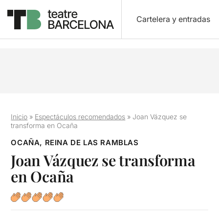
Cartelera y entradas
Inicio
»
Espectáculos recomendados
»
Joan Vázquez se
transforma en Ocaña
OCAÑA, REINA DE LAS RAMBLAS
Joan Vázquez se transforma
en Ocaña