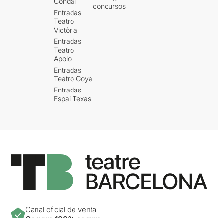
Condal
concursos
Entradas
Teatro
Victòria
Entradas
Teatro
Apolo
Entradas
Teatro Goya
Entradas
Espai Texas
Canal oficial de venta