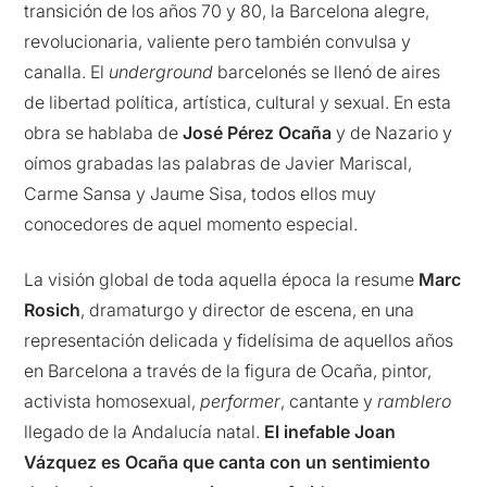
transición de los años 70 y 80, la Barcelona alegre,
revolucionaria, valiente pero también convulsa y
canalla. El
underground
barcelonés se llenó de aires
de libertad política, artística, cultural y sexual. En esta
obra se hablaba de
José Pérez Ocaña
y de Nazario y
oímos grabadas las palabras de Javier Mariscal,
Carme Sansa y Jaume Sisa, todos ellos muy
conocedores de aquel momento especial.
La visión global de toda aquella época la resume
Marc
Rosich
, dramaturgo y director de escena, en una
representación delicada y fidelísima de aquellos años
en Barcelona a través de la figura de Ocaña, pintor,
activista homosexual,
performer
, cantante y
ramblero
llegado de la Andalucía natal.
El inefable Joan
Vázquez es
Ocaña que canta con un sentimiento