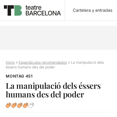
Cartelera y entradas
Inicio
»
Espectáculos recomendados
»
La manipulació dels
éssers humans des del poder
MONTAG 451
La manipulació dels éssers
humans des del poder