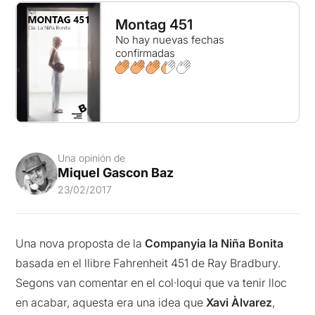
Montag 451
No hay nuevas fechas
confirmadas
Una opinión de
Miquel Gascon Baz
23/02/2017
Una nova proposta de la
Companyia la Niña Bonita
basada en el llibre Fahrenheit 451 de Ray Bradbury.
Segons van comentar en el col·loqui que va tenir lloc
en acabar, aquesta era una idea que
Xavi Àlvarez
,