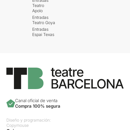
Entradas
Teatro
Apolo
Entradas
Teatro Goya
Entradas
Espai Texas
Canal oficial de venta
Compra 100% segura
Diseño y programación:
Copymouse