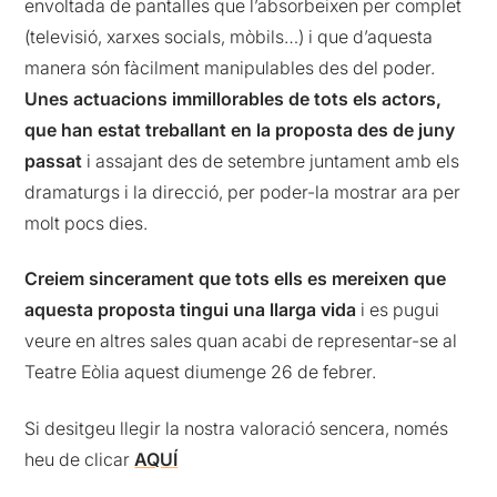
envoltada de pantalles que l’absorbeixen per complet
(televisió, xarxes socials, mòbils…) i que d’aquesta
manera són fàcilment manipulables des del poder.
Unes actuacions immillorables de tots els actors,
que han estat treballant en la proposta des de juny
passat
i assajant des de setembre juntament amb els
dramaturgs i la direcció, per poder-la mostrar ara per
molt pocs dies.
Creiem sincerament que tots ells es mereixen que
aquesta proposta tingui una llarga vida
i es pugui
veure en altres sales quan acabi de representar-se al
Teatre Eòlia aquest diumenge 26 de febrer.
Si desitgeu llegir la nostra valoració sencera, només
heu de clicar
AQUÍ