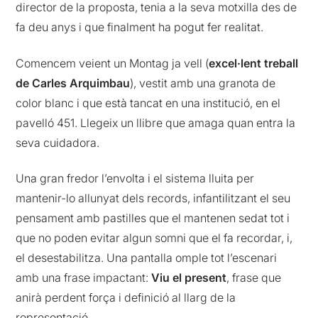
director de la proposta, tenia a la seva motxilla des de
fa deu anys i que finalment ha pogut fer realitat.
Comencem veient un Montag ja vell (
excel·lent treball
de Carles Arquimbau
), vestit amb una granota de
color blanc i que està tancat en una institució, en el
pavelló 451. Llegeix un llibre que amaga quan entra la
seva cuidadora.
Una gran fredor l’envolta i el sistema lluita per
mantenir-lo allunyat dels records, infantilitzant el seu
pensament amb pastilles que el mantenen sedat tot i
que no poden evitar algun somni que el fa recordar, i,
el desestabilitza. Una pantalla omple tot l’escenari
amb una frase impactant:
Viu el present
, frase que
anirà perdent força i definició al llarg de la
representació.