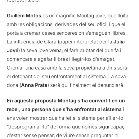
Guillem Motos
és un magnífic Montag jove, que lluita
amb les obligacions, derivades del seu ofici, i que el
porta a cremar cases senceres on s’amaguen llibres.
La influència de Clara (paper interpretat per la
Júlia
Jové
) la seva jove veïna, el farà dubtar del que fa i
començarà a agafar llibres i llegir-los d’amagat.
Cremar una casa amb la seva propietària a dins serà
el detonant del seu enfrontament al sistema. La seva
dona (
Anna Prats
) serà qui finalment el denunciarà.
En aquesta proposta Montag s’ha convertit en un
rebel, una persona que s’ha enfrontat al sistema
i
ens volen mostrar que ha fet el sistema per aïllar-lo i
“desprogramar-lo” de forma que només sigui capaç
d’estar sense pensar, de viure sense preguntar ni