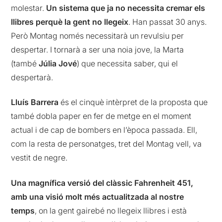
molestar.
Un sistema que ja no necessita cremar els
llibres perquè la gent no llegeix
. Han passat 30 anys.
Però Montag només necessitarà un revulsiu per
despertar. I tornarà a ser una noia jove, la Marta
(també
Júlia Jové
) que necessita saber, qui el
despertarà.
Lluís Barrera
és el cinquè intèrpret de la proposta que
també dobla paper en fer de metge en el moment
actual i de cap de bombers en l’època passada. Ell,
com la resta de personatges, tret del Montag vell, va
vestit de negre.
Una magnífica versió del clàssic Fahrenheit 451,
amb una visió molt més actualitzada al nostre
temps
, on la gent gairebé no llegeix llibres i està