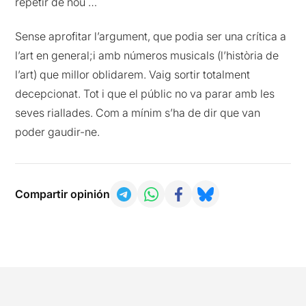
repetir de nou …
Sense aprofitar l’argument, que podia ser una crítica a
l’art en general;i amb números musicals (l’història de
l’art) que millor oblidarem. Vaig sortir totalment
decepcionat. Tot i que el públic no va parar amb les
seves riallades. Com a mínim s’ha de dir que van
poder gaudir-ne.
Compartir opinión