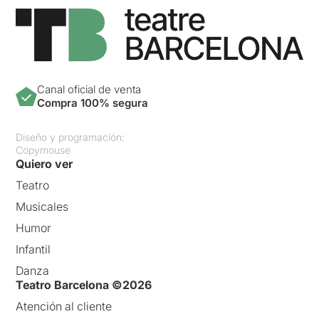
Canal oficial de venta
Compra 100% segura
Diseño y programación:
Copymouse
Quiero ver
Teatro
Musicales
Humor
Infantil
Danza
Teatro Barcelona ©2026
Atención al cliente