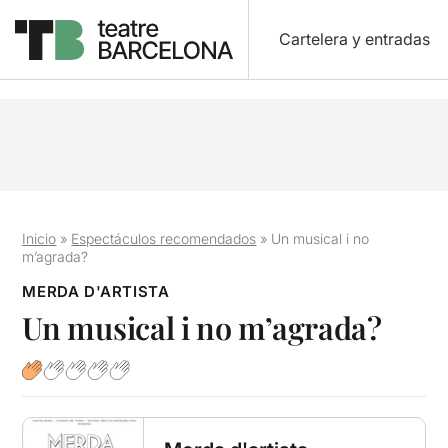
Cartelera y entradas
Inicio
»
Espectáculos recomendados
»
Un musical i no
m’agrada?
MERDA D'ARTISTA
Un musical i no m’agrada?