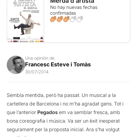
Merda d'artista
No hay nuevas fechas
confirmadas
Una opinión de
Francesc Esteve i Tomàs
30/07/2014
Sembla mentida, però ha passat. Un musical a la
cartellera de Barcelona i no m’ha agradat gens. Tot i
que l’anterior
Pegados
em va semblar fresca, amb
bona coreografia i música. Va ser un èxit inesperat
segurament per la proposta inicial. Ara s’ha volgut