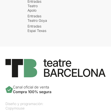
Entradas
Teatro
Apolo
Entradas
Teatro Goya
Entradas
Espai Texas
Canal oficial de venta
Compra 100% segura
Diseño y programación:
Copymouse