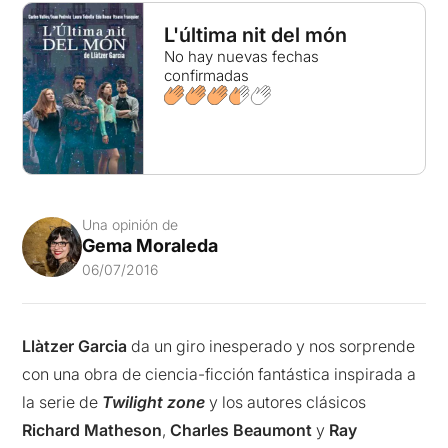
L'última nit del món
No hay nuevas fechas
confirmadas
Una opinión de
Gema Moraleda
06/07/2016
Llàtzer Garcia
da un giro inesperado y nos sorprende
con una obra de ciencia-ficción fantástica inspirada a
la serie de
Twilight zone
y los autores clásicos
Richard Matheson
,
Charles Beaumont
y
Ray