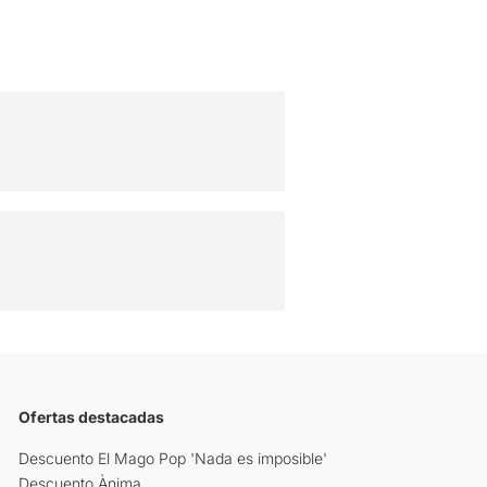
Ofertas destacadas
Descuento El Mago Pop 'Nada es imposible'
Descuento Ànima