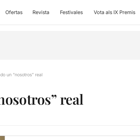
Ofertas
Revista
Festivales
Vota als IX Premis
do un “nosotros” real
osotros” real