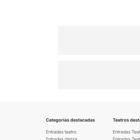
Categorías destacadas
Teatros des
Entradas teatro
Entradas Teat
Entradas danza
Entradas Tea