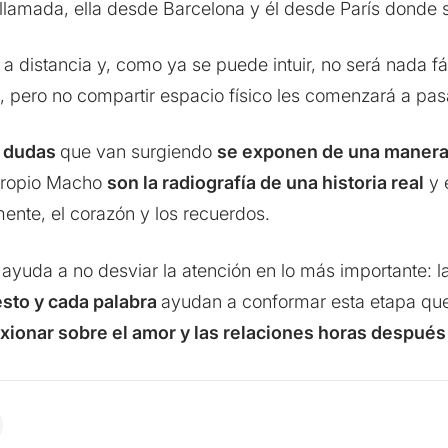
ollamada, ella desde Barcelona y él desde París donde 
a distancia y, como ya se puede intuir, no será nada fác
, pero no compartir espacio físico les comenzará a pasa
s dudas
que van surgiendo
se exponen de una manera 
l propio Macho
son la radiografía de una historia real
y 
ente, el corazón y los recuerdos.
z
ayuda a no desviar la atención en lo más importante: 
sto y cada palabra
ayudan a conformar esta etapa qu
ionar sobre el amor y las relaciones horas después d