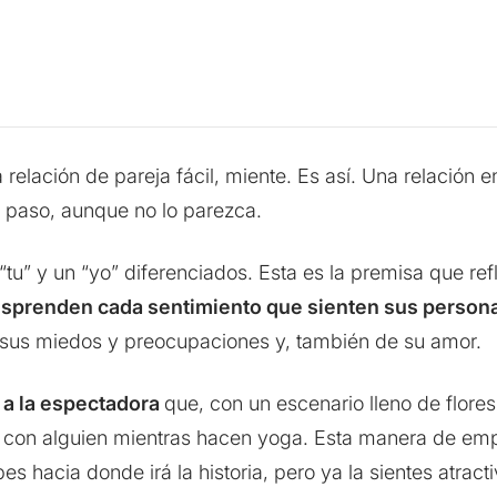
 relación de pareja fácil, miente. Es así. Una relación 
 paso, aunque no lo parezca.
 “tu” y un “yo” diferenciados. Esta es la premisa que re
sprenden cada sentimiento que sienten sus person
 sus miedos y preocupaciones y, también de su amor.
 a la espectadora
que, con un escenario lleno de flore
n con alguien mientras hacen yoga. Esta manera de e
bes hacia donde irá la historia, pero ya la sientes atr