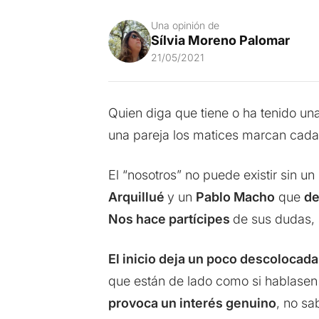
Una opinión de
Sílvia Moreno Palomar
21/05/2021
Quien diga que tiene o ha tenido una
una pareja los matices marcan cada
El “nosotros” no puede existir sin un
Arquillué
y un
Pablo Macho
que
de
Nos hace partícipes
de sus dudas,
El inicio deja un poco descolocada
que están de lado como si hablase
provoca un interés genuino
, no sa