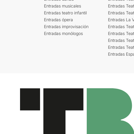
Entradas musicales
Entradas Teat
Entradas teatro infantil
Entradas Tea
Entradas ópera
Entradas La Vi
Entradas improvisación
Entradas Tea
Entradas monólogos
Entradas Teat
Entradas Teat
Entradas Tea
Entradas Esp