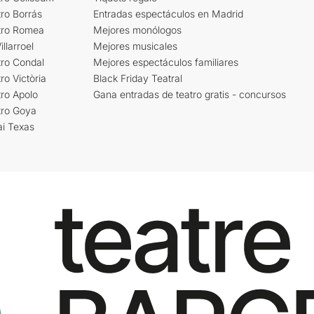
ro Borrás
Entradas espectáculos en Madrid
tro Romea
Mejores monólogos
llarroel
Mejores musicales
tro Condal
Mejores espectáculos familiares
ro Victòria
Black Friday Teatral
ro Apolo
Gana entradas de teatro gratis - concursos
tro Goya
ai Texas