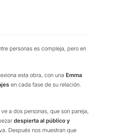
entre personas es compleja, pero en
flexiona esta obra, con una
Emma
ajes
en cada fase de su relación.
s ve a dos personas, que son pareja,
mpezar
despierta al público y
activa. Después nos muestran que