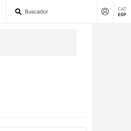
CAT
ESP