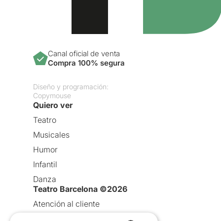
Canal oficial de venta
Compra 100% segura
Diseño y programación:
Copymouse
Quiero ver
Teatro
Musicales
Humor
Infantil
Danza
Teatro Barcelona ©2026
Atención al cliente
Aviso legal