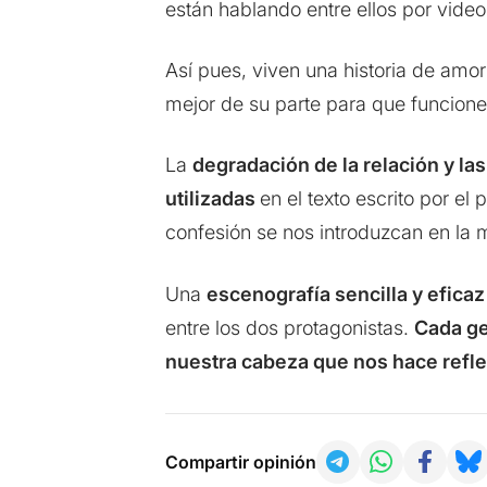
están hablando entre ellos por vide
Así pues, viven una historia de amor 
mejor de su parte para que funcione
La
degradación de la relación y la
utilizadas
en el texto escrito por e
confesión se nos introduzcan en la m
Una
escenografía sencilla y efica
entre los dos protagonistas.
Cada ge
nuestra cabeza que nos hace reflex
Compartir opinión