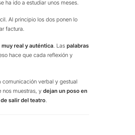
se ha ido a estudiar unos meses.
il. Al principio los dos ponen lo
r factura.
muy real y auténtica
. Las
palabras
eso hace que cada reflexión y
la comunicación verbal y gestual
e nos muestras, y
dejan un poso en
e salir del teatro
.