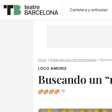
Cartelera y entradas
Inicio
»
Espectáculos recomendados
»
Buscan
LOCO AMORIS
Buscando un “n