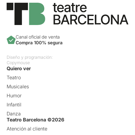
Canal oficial de venta
Compra 100% segura
Diseño y programación:
Copymouse
Quiero ver
Teatro
Musicales
Humor
Infantil
Danza
Teatro Barcelona ©2026
Atención al cliente