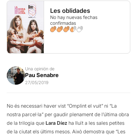
Les oblidades
No hay nuevas fechas
confirmadas
Una opinión de
Pau Senabre
27/05/2019
No és necessari haver vist “Omplint el vuit” ni “La
nostra parcel·la” per gaudir plenament de l’última obra
de la trilogia que
Lara Díez
ha lluït a les sales petites
de la ciutat els últims mesos. Això demostra que “Les