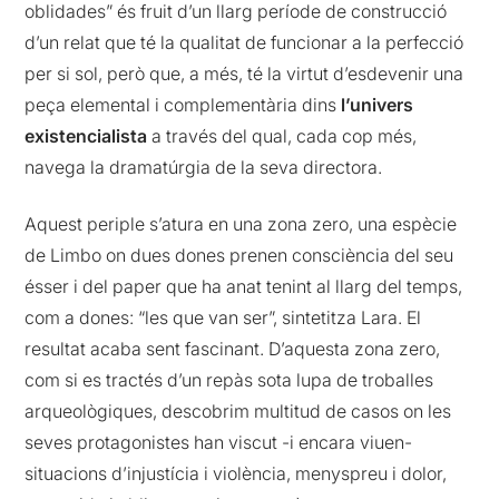
oblidades” és fruit d’un llarg període de construcció
d’un relat que té la qualitat de funcionar a la perfecció
per si sol, però que, a més, té la virtut d’esdevenir una
peça elemental i complementària dins
l’univers
existencialista
a través del qual, cada cop més,
navega la dramatúrgia de la seva directora.
Aquest periple s’atura en una zona zero, una espècie
de Limbo on dues dones prenen consciència del seu
ésser i del paper que ha anat tenint al llarg del temps,
com a dones: “les que van ser”, sintetitza Lara. El
resultat acaba sent fascinant. D’aquesta zona zero,
com si es tractés d’un repàs sota lupa de troballes
arqueològiques, descobrim multitud de casos on les
seves protagonistes han viscut -i encara viuen-
situacions d’injustícia i violència, menyspreu i dolor,