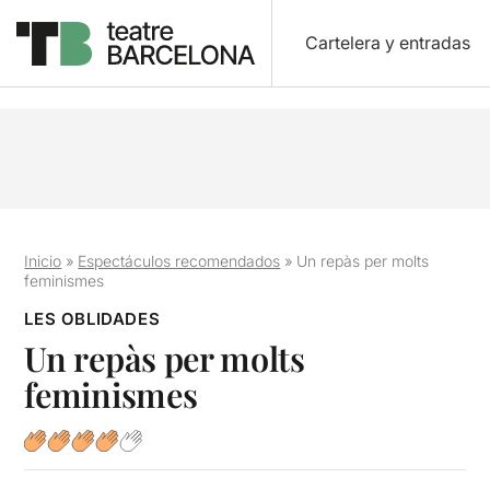
Cartelera y entradas
Inicio
»
Espectáculos recomendados
»
Un repàs per molts
feminismes
LES OBLIDADES
Un repàs per molts
feminismes