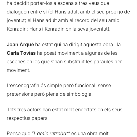
ha decidit portar-los a escena a tres veus que
dialoguen entre sí (el Hans adult amb el seu propi jo de
joventut; el Hans adult amb el record del seu amic
Konradin; Hans i Konradin en la seva joventut).
Joan Arqué
ha estat qui ha dirigit aquesta obra i la
Carla Tovías
ha posat moviment a algunes de les
escenes en les que s’han substituït les paraules per
moviment.
L’escenografia és simple però funcional, sense
pretensions però plena de simbologia.
Tots tres actors han estat molt encertats en els seus
respectius papers.
Penso que
“L’amic retrobat”
és una obra molt