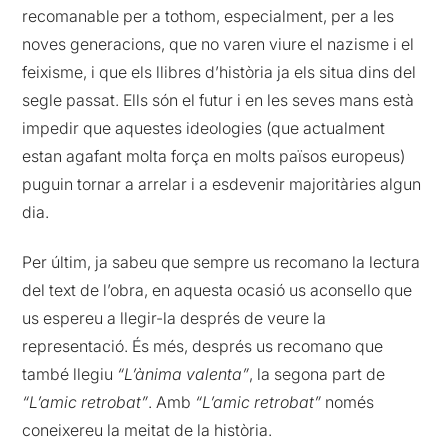
recomanable per a tothom, especialment, per a les
noves generacions, que no varen viure el nazisme i el
feixisme, i que els llibres d’història ja els situa dins del
segle passat. Ells són el futur i en les seves mans està
impedir que aquestes ideologies (que actualment
estan agafant molta força en molts països europeus)
puguin tornar a arrelar i a esdevenir majoritàries algun
dia.
Per últim, ja sabeu que sempre us recomano la lectura
del text de l’obra, en aquesta ocasió us aconsello que
us espereu a llegir-la després de veure la
representació. És més, després us recomano que
també llegiu
“L’ànima valenta”
, la segona part de
“L’amic retrobat”
. Amb
“L’amic retrobat”
només
coneixereu la meitat de la història.