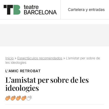
Cartelera y entradas
Inicio
»
Espectáculos recomendados
»
L’amistat per sobre de
les ideologies
L'AMIC RETROBAT
L’amistat per sobre de les
ideologies