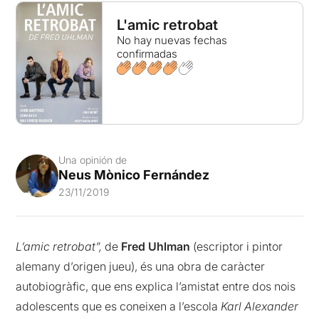
L'amic retrobat
No hay nuevas fechas
confirmadas
Una opinión de
Neus Mònico Fernández
23/11/2019
L’amic retrobat”,
de
Fred Uhlman
(escriptor i pintor
alemany d’origen jueu), és una obra de caràcter
autobiogràfic, que ens explica l’amistat entre dos nois
adolescents que es coneixen a l’escola
Karl Alexander