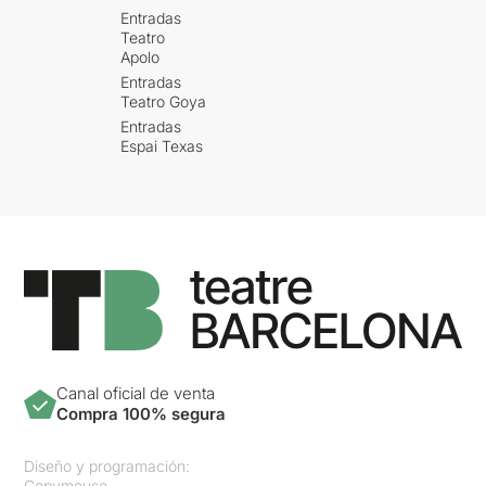
Entradas
Teatro
Apolo
Entradas
Teatro Goya
Entradas
Espai Texas
Canal oficial de venta
Compra 100% segura
Diseño y programación:
Copymouse