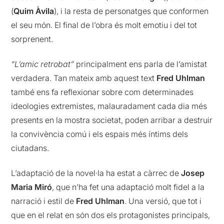
(
Quim Àvila
), i la resta de personatges que conformen
el seu món. El final de l’obra és molt emotiu i del tot
sorprenent.
“L’amic retrobat”
principalment ens parla de l’amistat
verdadera. Tan mateix amb aquest text
Fred Uhlman
també ens fa reflexionar sobre com determinades
ideologies extremistes, malauradament cada dia més
presents en la mostra societat, poden arribar a destruir
la convivència comú i els espais més íntims dels
ciutadans.
L’adaptació de la novel·la ha estat a càrrec de
Josep
Maria Miró
, que n’ha fet una adaptació molt fidel a la
narració i estil de
Fred Uhlman
. Una versió, que tot i
que en el relat en són dos els protagonistes principals,