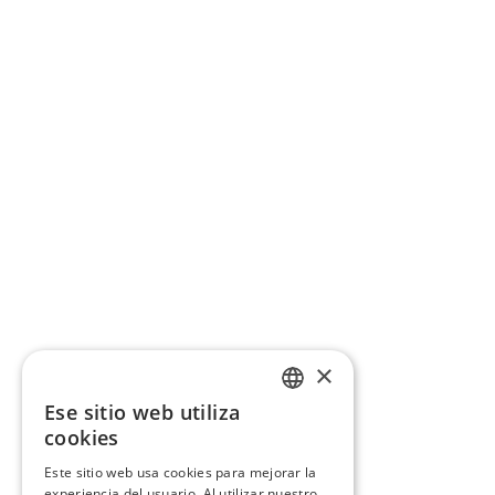
×
Ese sitio web utiliza
CATALAN
cookies
SPANISH
Este sitio web usa cookies para mejorar la
experiencia del usuario. Al utilizar nuestro