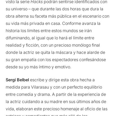
visto la serie
Hacks
podrán sentirse identificados con
su universo – que durante las dos horas que dura la
obra alterna su faceta más pública en el escenario con
su vida más privada en casa. Conforme avanza la
historia los límites entre estos mundos se irán
difuminando, al igual que lo hará el límite entre
realidad y ficción, con un precioso monólogo final
donde la actriz se quita la máscara y hace alarde de
su gran empatía con los espectadores confesándose
desde su yo más íntimo y emotivo.
Sergi Belbel
escribe y dirige esta obra hecha a
medida para Vilarasau y con un perfecto equilibrio
entre comedia y drama. A partir de la experiencia de
la actriz cuidando a su madre en sus últimos años de
vida, elaboran este precioso homenaje al oficio de las
actrices y comediantas que más allá de los