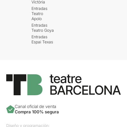
Victòria
Entradas
Teatro
Apolo
Entradas
Teatro Goya
Entradas
Espai Texas
Canal oficial de venta
Compra 100% segura
Diseño y programación: