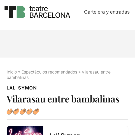
Cartelera y entradas
Inicio
»
Espectáculos recomendados
»
Vilarasau entre
bambalinas
LALI SYMON
Vilarasau entre bambalinas