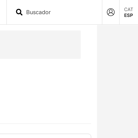
CAT
ESP