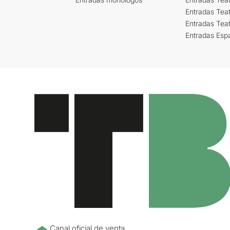
Entradas Teat
Entradas Tea
Entradas Esp
Canal oficial de venta