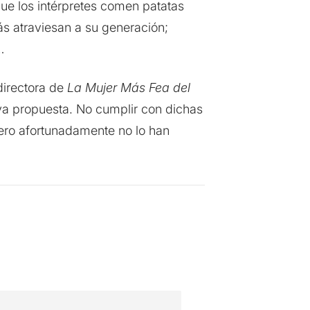
que los intérpretes comen patatas
ás atraviesan a su generación;
…
directora de
La Mujer Más Fea del
va propuesta. No cumplir con dichas
pero afortunadamente no lo han