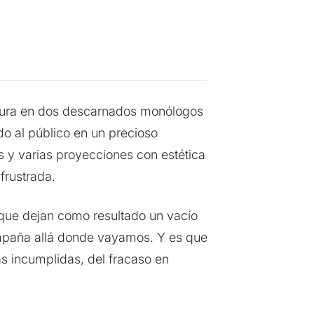
uctura en dos descarnados monólogos
do al público en un precioso
s y varias proyecciones con estética
frustrada.
que dejan como resultado un vacío
paña allá donde vayamos. Y es que
as incumplidas, del fracaso en