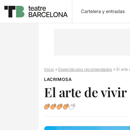
Cartelera y entradas
Inicio
»
Espectáculos recomendados
»
El arte
LACRIMOSA
El arte de vivir