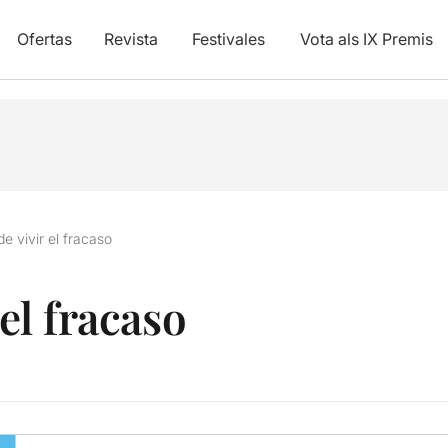
Ofertas
Revista
Festivales
Vota als IX Premis
 de vivir el fracaso
 el fracaso