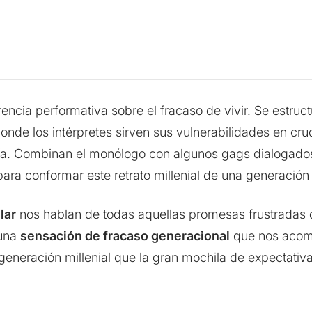
encia performativa sobre el fracaso de vivir. Se estr
nde los intérpretes sirven sus vulnerabilidades en cru
ronía. Combinan el monólogo con algunos gags dialogado
ara conformar este retrato millenial de una generación 
lar
nos hablan de todas aquellas promesas frustradas 
 una
sensación de fracaso generacional
que nos acom
generación millenial que la gran mochila de expectativ