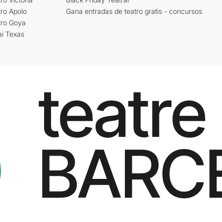
ro Apolo
Gana entradas de teatro gratis - concursos
tro Goya
ai Texas