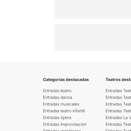
Categorías destacadas
Teatros des
Entradas teatro
Entradas Teat
Entradas danza
Entradas Tea
Entradas musicales
Entradas Teat
Entradas teatro infantil
Entradas Tea
Entradas ópera
Entradas La Vi
Entradas improvisación
Entradas Tea
Entradas monólogos
Entradas Teat