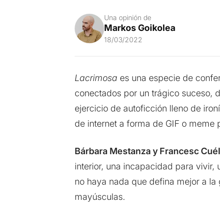
Una opinión de
Markos Goikolea
18/03/2022
Lacrimosa
es una especie de confer
conectados por un trágico suceso, do
ejercicio de autoficción lleno de i
de internet a forma de GIF o meme p
Bárbara Mestanza y Francesc Cuél
interior, una incapacidad para vivir,
no haya nada que defina mejor a la 
mayúsculas.