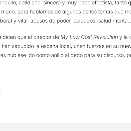
quilo, cotidiano, sincero y muy poco efectista, tanto 
en mano, para hablarnos de algunos de los temas que m
boral y vital, abusos de poder, cuidados, salud mental
e dicen que el director de
My Low Cost Revolution
y la 
 han sacudido la escena local, unen fuerzas en su nue
 les hubiese ido como anillo al dedo para su discurso, 