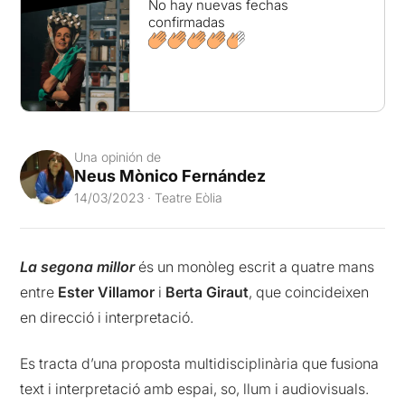
No hay nuevas fechas
confirmadas
Una opinión de
Neus Mònico Fernández
14/03/2023 · Teatre Eòlia
La segona millor
és un monòleg escrit a quatre mans
entre
Ester Villamor
i
Berta Giraut
, que coincideixen
en direcció i interpretació.
Es tracta d’una proposta multidisciplinària que fusiona
text i interpretació amb espai, so, llum i audiovisuals.