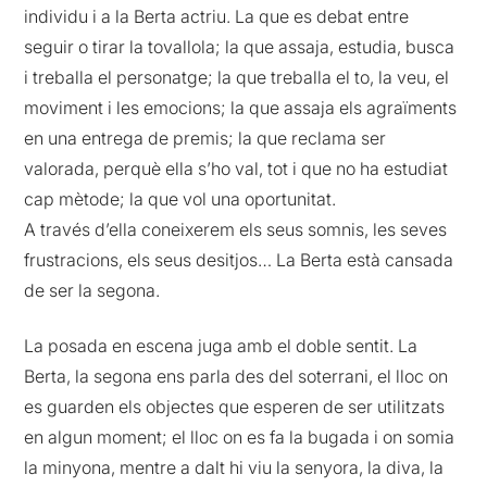
individu i a la Berta actriu. La que es debat entre
seguir o tirar la tovallola; la que assaja, estudia, busca
i treballa el personatge; la que treballa el to, la veu, el
moviment i les emocions; la que assaja els agraïments
en una entrega de premis; la que reclama ser
valorada, perquè ella s’ho val, tot i que no ha estudiat
cap mètode; la que vol una oportunitat.
A través d’ella coneixerem els seus somnis, les seves
frustracions, els seus desitjos… La Berta està cansada
de ser la segona.
La posada en escena juga amb el doble sentit. La
Berta, la segona ens parla des del soterrani, el lloc on
es guarden els objectes que esperen de ser utilitzats
en algun moment; el lloc on es fa la bugada i on somia
la minyona, mentre a dalt hi viu la senyora, la diva, la