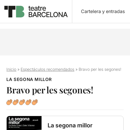
Cartelera y entradas
Inicio
»
Espectáculos recomendados
»
Bravo per les segones!
LA SEGONA MILLOR
Bravo per les segones!
La segona millor