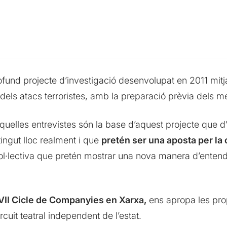
ofund projecte d’investigació desenvolupat en 2011 mi
s dels atacs terroristes, amb la preparació prèvia dels m
quelles entrevistes són la base d’aquest projecte que d
tingut lloc realment i que
pretén ser una aposta per la c
l·lectiva que pretén mostrar una nova manera d’entendre 
VII Cicle de Companyies en Xarxa,
ens apropa les pr
cuit teatral independent de l’estat.