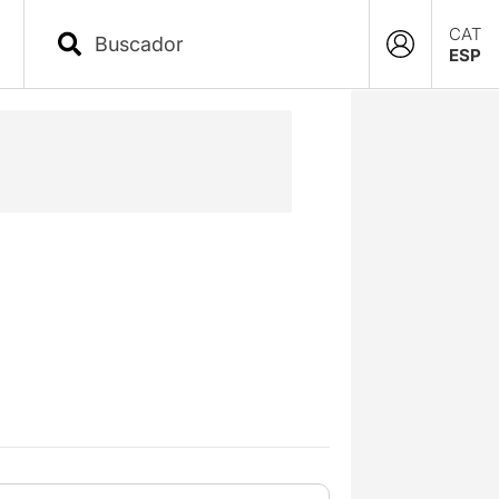
CAT
ESP