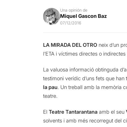
Una opinión de
Miquel Gascon Baz
07/12/2016
LA MIRADA DEL OTRO
neix d’un pr
l’ETA i víctimes directes o indirecte
La valuosa informació obtinguda d’a
testimoni verídic d’uns fets que han 
la pau
. Un treball amb la memòria co
teatre.
El
Teatre Tantarantana
amb el seu
solvents i amb més recorregut del cir