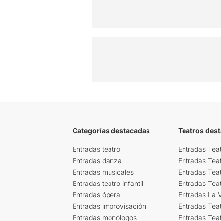
Categorías destacadas
Teatros des
Entradas teatro
Entradas Teat
Entradas danza
Entradas Tea
Entradas musicales
Entradas Teat
Entradas teatro infantil
Entradas Tea
Entradas ópera
Entradas La Vi
Entradas improvisación
Entradas Tea
Entradas monólogos
Entradas Teat