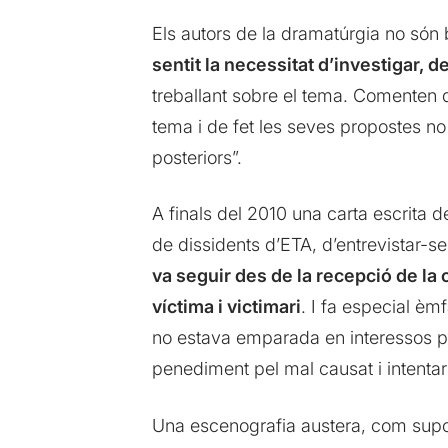
Els autors de la dramatúrgia no són
sentit la necessitat d’investigar, 
treballant sobre el tema. Comenten 
tema i de fet les seves propostes no
posteriors”.
A finals del 2010 una carta escrita 
de dissidents d’ETA, d’entrevistar-s
va seguir des de la recepció de la 
víctima i victimari
. I fa especial èm
no estava emparada en interessos pol
penediment pel mal causat i intentar
Una escenografia austera, com supos