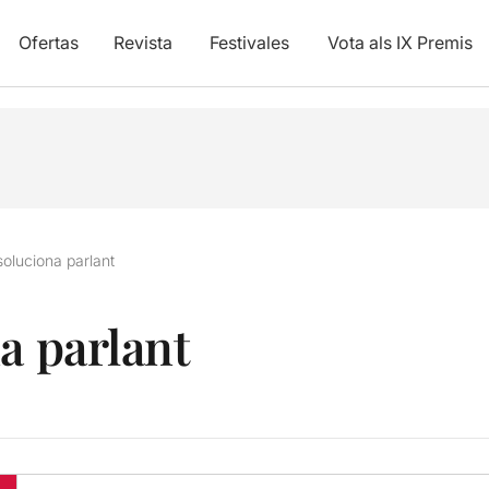
Ofertas
Revista
Festivales
Vota als IX Premis
soluciona parlant
a parlant