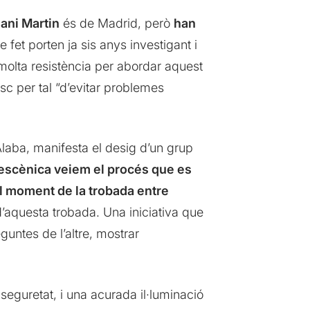
ani Martin
és de Madrid, però
han
de fet porten ja sis anys investigant i
molta resistència per abordar aquest
sc per tal “d’evitar problemes
Alaba, manifesta el desig d’un grup
escènica veiem el procés que es
al moment de la trobada entre
d’aquesta trobada. Una iniciativa que
untes de l’altre, mostrar
eguretat, i una acurada il·luminació