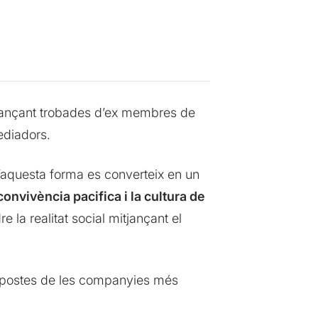
tjançant trobades d’ex membres de
ediadors.
’aquesta forma es converteix en un
onvivència pacifica i la cultura de
la realitat social mitjançant el
opostes de les companyies més