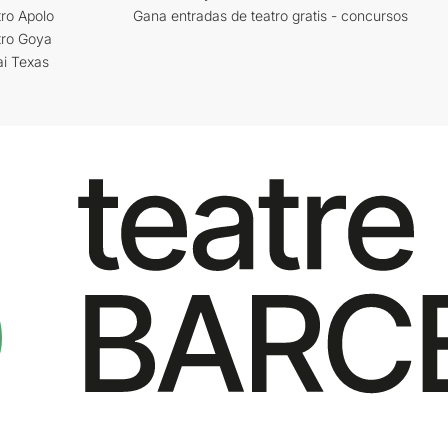
ro Apolo
Gana entradas de teatro gratis - concursos
tro Goya
ai Texas