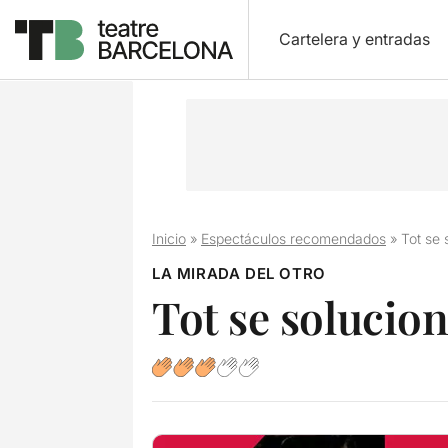
Cartelera y entradas
Inicio
»
Espectáculos recomendados
»
Tot se 
LA MIRADA DEL OTRO
Tot se solucion