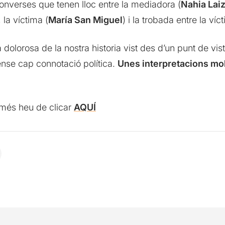
converses que tenen lloc entre la mediadora (
Nahia Lai
 la víctima (
María San Miguel
) i la trobada entre la víc
dolorosa de la nostra historia vist des d’un punt de vi
ense cap connotació política.
Unes interpretacions mo
només heu de clicar
AQUÍ