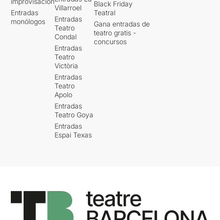
improvisación
Black Friday
Villarroel
Entradas
Teatral
Entradas
monólogos
Gana entradas de
Teatro
teatro gratis -
Condal
concursos
Entradas
Teatro
Victòria
Entradas
Teatro
Apolo
Entradas
Teatro Goya
Entradas
Espai Texas