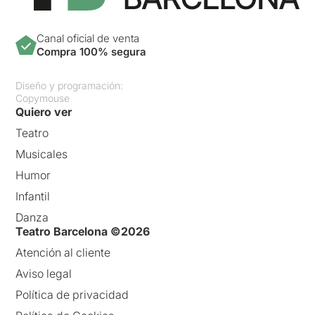
Canal oficial de venta
Compra 100% segura
Diseño y programación:
Copymouse
Quiero ver
Teatro
Musicales
Humor
Infantil
Danza
Teatro Barcelona ©2026
Atención al cliente
Aviso legal
Política de privacidad