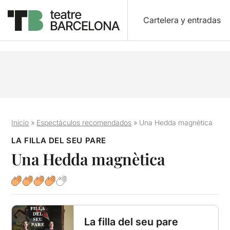
Cartelera y entradas
Inicio
»
Espectáculos recomendados
»
Una Hedda magnètica
LA FILLA DEL SEU PARE
Una Hedda magnètica
La filla del seu pare