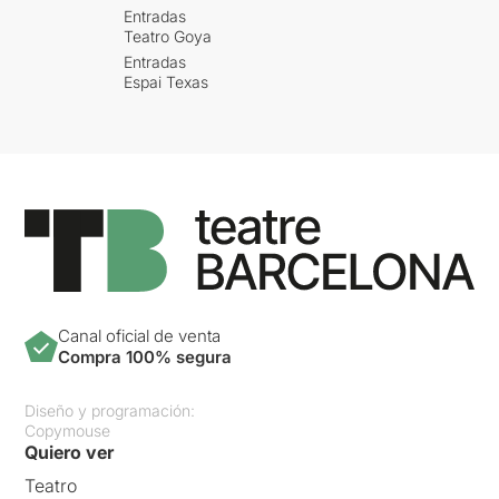
Entradas
Teatro Goya
Entradas
Espai Texas
Canal oficial de venta
Compra 100% segura
Diseño y programación:
Copymouse
Quiero ver
Teatro