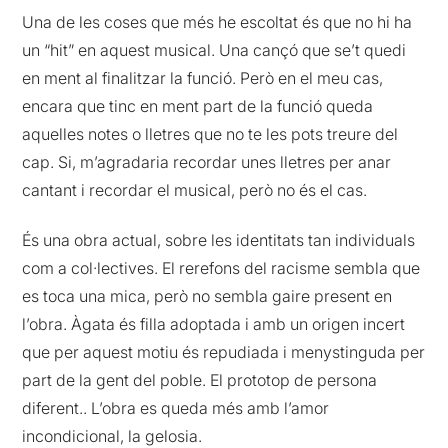
Una de les coses que més he escoltat és que no hi ha
un “hit” en aquest musical. Una cançó que se’t quedi
en ment al finalitzar la funció. Però en el meu cas,
encara que tinc en ment part de la funció queda
aquelles notes o lletres que no te les pots treure del
cap. Si, m’agradaria recordar unes lletres per anar
cantant i recordar el musical, però no és el cas.
És una obra actual, sobre les identitats tan individuals
com a col·lectives. El rerefons del racisme sembla que
es toca una mica, però no sembla gaire present en
l’obra. Àgata és filla adoptada i amb un origen incert
que per aquest motiu és repudiada i menystinguda per
part de la gent del poble. El prototop de persona
diferent.. L’obra es queda més amb l’amor
incondicional, la gelosia.