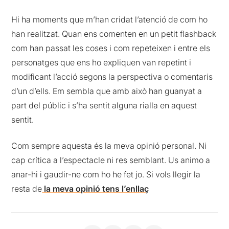
Hi ha moments que m’han cridat l’atenció de com ho
han realitzat. Quan ens comenten en un petit flashback
com han passat les coses i com repeteixen i entre els
personatges que ens ho expliquen van repetint i
modificant l’acció segons la perspectiva o comentaris
d’un d’ells. Em sembla que amb això han guanyat a
part del públic i s’ha sentit alguna rialla en aquest
sentit.
Com sempre aquesta és la meva opinió personal. Ni
cap crítica a l’espectacle ni res semblant. Us animo a
anar-hi i gaudir-ne com ho he fet jo. Si vols llegir la
resta de
la meva opinió tens l’enllaç