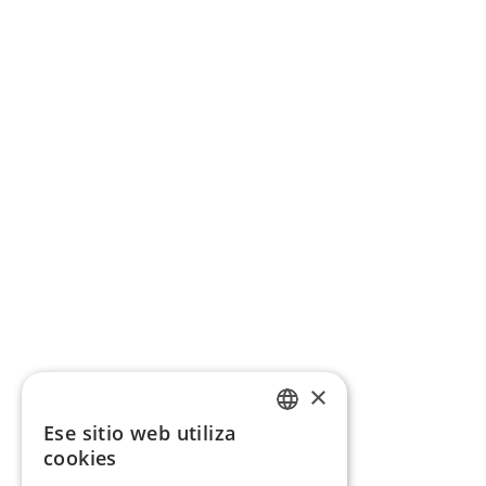
×
Ese sitio web utiliza
CATALAN
cookies
SPANISH