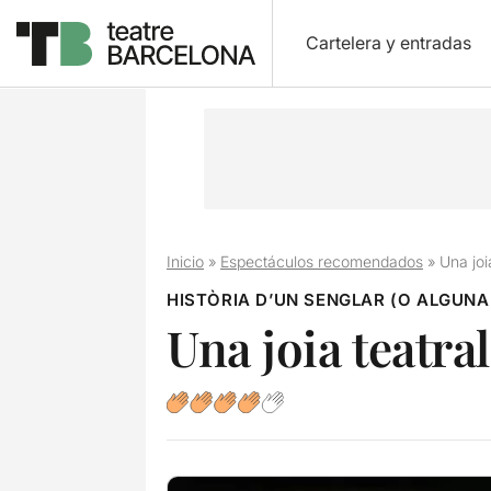
Cartelera y entradas
Inicio
»
Espectáculos recomendados
»
Una joi
HISTÒRIA D’UN SENGLAR (O ALGUNA
Una joia teatral