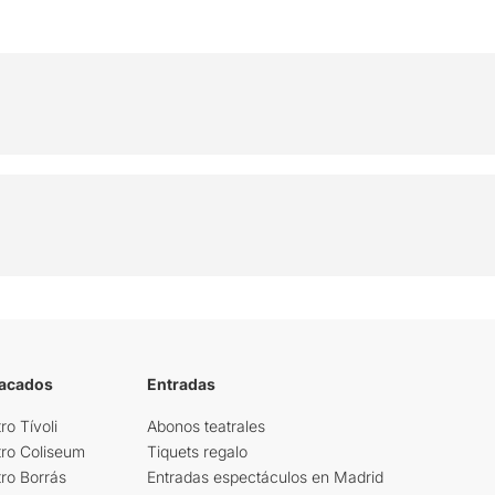
tacados
Entradas
ro Tívoli
Abonos teatrales
tro Coliseum
Tiquets regalo
ro Borrás
Entradas espectáculos en Madrid