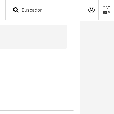
CAT
ESP