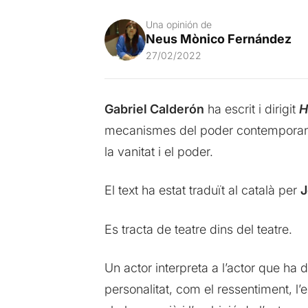
Una opinión de
Neus Mònico Fernández
27/02/2022
Gabriel Calderón
ha escrit i dirigit
H
mecanismes del poder contemporani, el
la vanitat i el poder.
El text ha estat traduït al català per
J
Es tracta de teatre dins del teatre.
Un actor interpreta a l’actor que ha 
personalitat, com el ressentiment, l’e