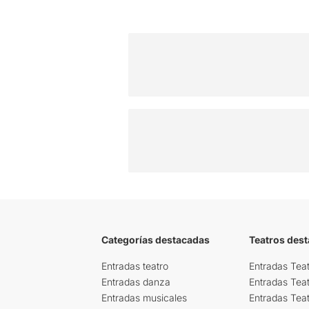
Categorías destacadas
Teatros des
Entradas teatro
Entradas Teat
Entradas danza
Entradas Tea
Entradas musicales
Entradas Teat