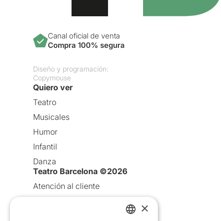
Canal oficial de venta
Compra 100% segura
Diseño y programación:
Copymouse
Quiero ver
Teatro
Musicales
Humor
Infantil
Danza
Teatro Barcelona ©2026
Atención al cliente
Aviso legal
×
Política de privacidad