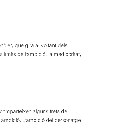
nòleg que gira al voltant dels
límits de l’ambició, la mediocritat,
e comparteixen alguns trets de
i l’ambició. L’ambició del personatge