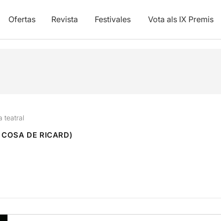
Ofertas
Revista
Festivales
Vota als IX Premis
a teatral
 COSA DE RICARD)