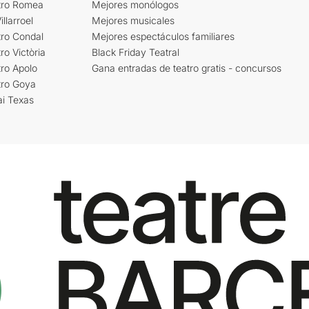
tro Romea
Mejores monólogos
llarroel
Mejores musicales
tro Condal
Mejores espectáculos familiares
ro Victòria
Black Friday Teatral
ro Apolo
Gana entradas de teatro gratis - concursos
tro Goya
ai Texas