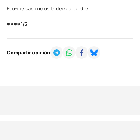
Feu-me cas i no us la deixeu perdre.
****1/2
Compartir opinión