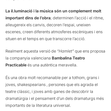
La il.luminació i la música són un complement molt
important dins de l’obra
; determinen l’acció i el ritme,
alleugereix els canvis, decoren l’espai, uneixen
escenes, creen diferents atmosferes escèniques i ens
situen en el temps en que transcorre l’acció.
Realment aquesta versió de
“Hamlet”
que ens proposa
la companyia valenciana
Bambalina Teatro
Practicable
és una autèntica meravella.
És una obra molt recomanable per a tothom, grans i
joves, shakespearians , persones que els agrada el
teatre clàssic, i joves amb ganes de descobrir la
dramatúrgia i el pensament d’un dels dramaturgs més
importants de la literatura universal.