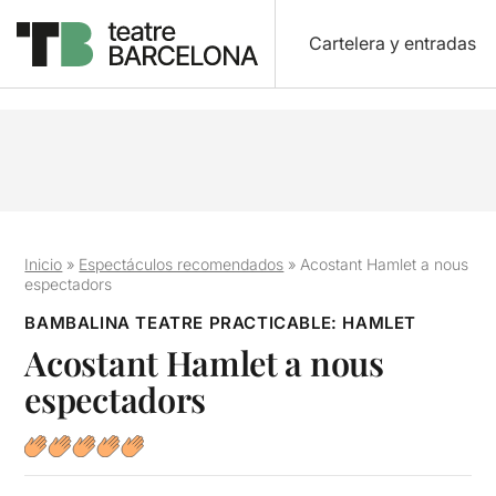
Cartelera y entradas
Inicio
»
Espectáculos recomendados
»
Acostant Hamlet a nous
espectadors
BAMBALINA TEATRE PRACTICABLE: HAMLET
Acostant Hamlet a nous
espectadors