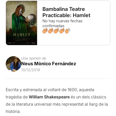
Bambalina Teatre
Practicable: Hamlet
No hay nuevas fechas
confirmadas
Una opinión de
Neus Mònico Fernández
10/12/2019
Escrita y estrenada al voltant de 1600, aquesta
tragèdia de
William Shakespeare
és un dels clàssics
de la literatura universal més representat al llarg de la
història.