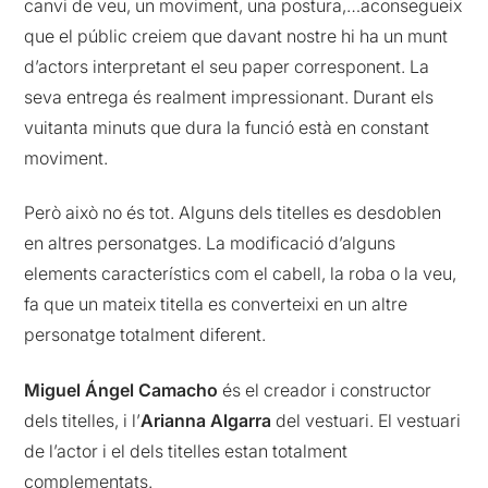
canvi de veu, un moviment, una postura,…aconsegueix
que el públic creiem que davant nostre hi ha un munt
d’actors interpretant el seu paper corresponent. La
seva entrega és realment impressionant. Durant els
vuitanta minuts que dura la funció està en constant
moviment.
Però això no és tot. Alguns dels titelles es desdoblen
en altres personatges. La modificació d’alguns
elements característics com el cabell, la roba o la veu,
fa que un mateix titella es converteixi en un altre
personatge totalment diferent.
Miguel Ángel Camacho
és el creador i constructor
dels titelles, i l’
Arianna Algarra
del vestuari. El vestuari
de l’actor i el dels titelles estan totalment
complementats.