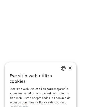
×
Ese sitio web utiliza
CATALAN
cookies
SPANISH
Este sitio web usa cookies para mejorar la
experiencia del usuario. Al utilizar nuestro
sitio web, usted acepta todas las cookies de
acuerdo con nuestra Política de cookies.
Llegir-ne més