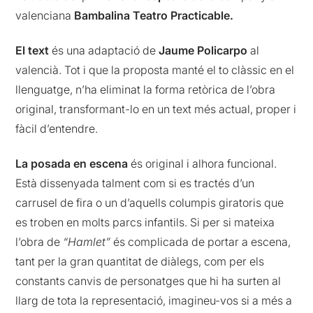
valenciana
Bambalina Teatro Practicable.
El text
és una adaptació de
Jaume Policarpo
al
valencià. Tot i que la proposta manté el to clàssic en el
llenguatge, n’ha eliminat la forma retòrica de l’obra
original, transformant-lo en un text més actual, proper i
fàcil d’entendre.
La posada en escena
és original i alhora funcional.
Està dissenyada talment com si es tractés d’un
carrusel de fira o un d’aquells columpis giratoris que
es troben en molts parcs infantils. Si per si mateixa
l’obra de
“Hamlet”
és complicada de portar a escena,
tant per la gran quantitat de diàlegs, com per els
constants canvis de personatges que hi ha surten al
llarg de tota la representació, imagineu-vos si a més a