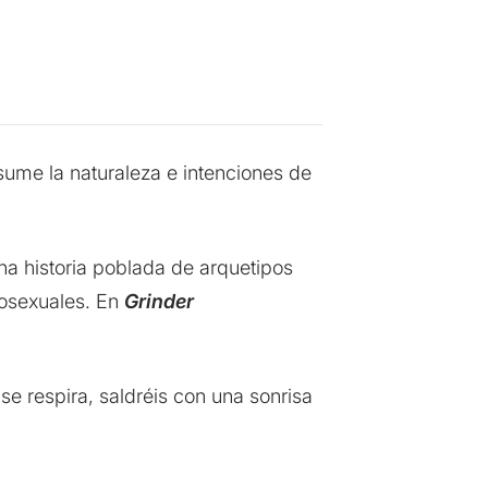
sume la naturaleza e intenciones de
na historia poblada de arquetipos
mosexuales. En
Grinder
se respira, saldréis con una sonrisa