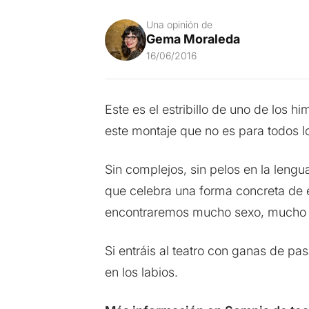
Una opinión de
Gema Moraleda
16/06/2016
Este es el estribillo de uno de los h
este montaje que no es para todos l
Sin complejos, sin pelos en la leng
que celebra una forma concreta de 
encontraremos mucho sexo, mucho h
Si entráis al teatro con ganas de pa
en los labios.