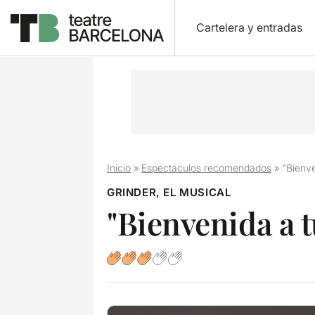
Cartelera y entradas
Inicio
»
Espectáculos recomendados
»
"Bienve
GRINDER, EL MUSICAL
"Bienvenida a t