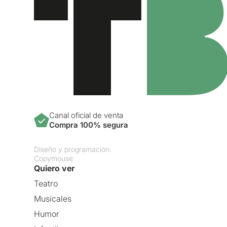
Canal oficial de venta
Compra 100% segura
Diseño y programación:
Copymouse
Quiero ver
Teatro
Musicales
Humor