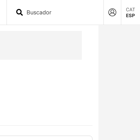
CAT
ESP