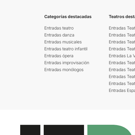
Categorías destacadas
Teatros des
Entradas teatro
Entradas Teat
Entradas danza
Entradas Tea
Entradas musicales
Entradas Teat
Entradas teatro infantil
Entradas Tea
Entradas ópera
Entradas La Vi
Entradas improvisación
Entradas Tea
Entradas monólogos
Entradas Teat
Entradas Teat
Entradas Tea
Entradas Esp