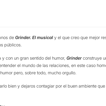
imnos de
Grinder. El musical
y el que creo que mejor re
os públicos.
ua y con un gran sentido del humor,
Grinder
construye u
entender el mundo de las relaciones, en este caso ho
umor pero, sobre todo, mucho orgullo.
sarlo bien y dejaros contagiar por el buen ambiente que 