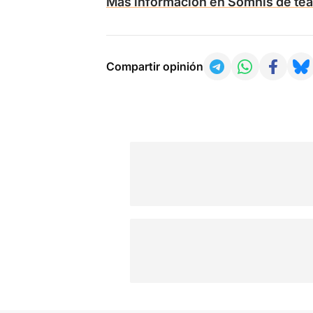
Más información en Somnis de tea
Compartir opinión