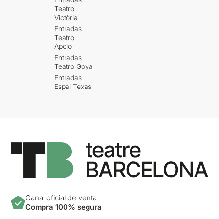
Teatro
Victòria
Entradas
Teatro
Apolo
Entradas
Teatro Goya
Entradas
Espai Texas
Canal oficial de venta
Compra 100% segura