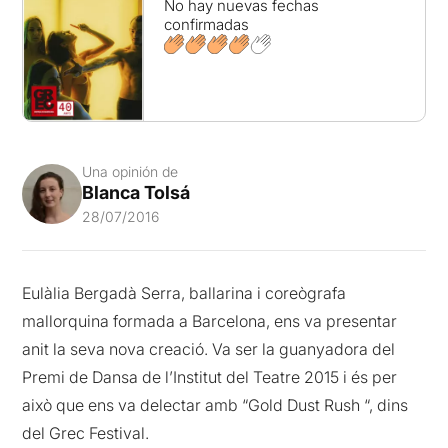
No hay nuevas fechas
confirmadas
Una opinión de
Blanca Tolsá
28/07/2016
Eulàlia Bergadà Serra, ballarina i coreògrafa
mallorquina formada a Barcelona, ens va presentar
anit la seva nova creació. Va ser la guanyadora del
Premi de Dansa de l’Institut del Teatre 2015 i és per
això que ens va delectar amb “Gold Dust Rush “, dins
del Grec Festival.