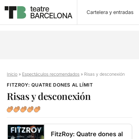
Cartelera y entradas
Inicio
»
Espectáculos recomendados
»
Risas y desconexión
FITZROY: QUATRE DONES AL LÍMIT
Risas y desconexión
FitzRoy: Quatre dones al