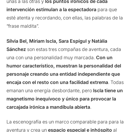
unas a las otras y
los puntos irónicos de cada
intervención estimulan a la espectadora
para que
esté atenta y recordando, con ellas, las palabras de la
“frase maldita”.
Sílvia Bel, Míriam Iscla, Sara Espígul y Natàlia
Sánchez
son estas tres compañas de aventura, cada
una con una personalidad muy marcada.
Con un
humor característico, muestran la personalidad del
personaje creando una entidad independiente que
encaja con el resto con una facilidad extrema
. Todas
emanan una energía desbordante, pero
Iscla tiene un
magnetismo inequívoco y único para provocar la
carcajada irónica a mandíbula abierta
.
La escenografía es un marco comparable para para la
aventura y crea un
espacio especial e inhóspito
al