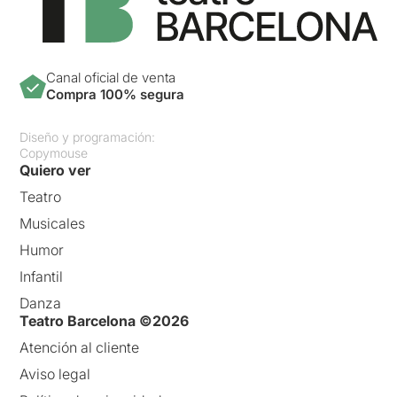
Canal oficial de venta
Compra 100% segura
Diseño y programación:
Copymouse
Quiero ver
Teatro
Musicales
Humor
Infantil
Danza
Teatro Barcelona ©2026
Atención al cliente
Aviso legal