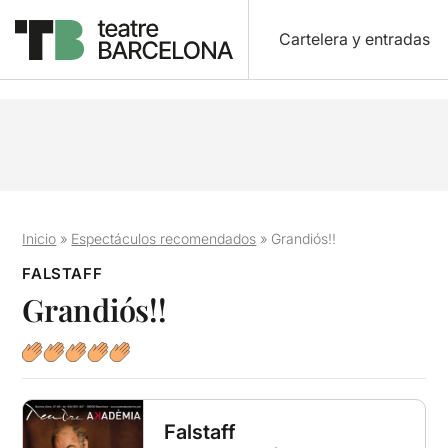
Cartelera y entradas
Inicio
»
Espectáculos recomendados
»
Grandiós!!
FALSTAFF
Grandiós!!
Falstaff