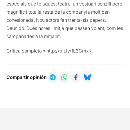
especials que té aquest teatre, un vestuari senzill però
magnífic i tota la resta de la companyia molt ben
cohesionada. Nou actors fan trenta-sis papers.
Deunidó. Dues hores i mitja que passen volant, com les
campanades a la mitjanit.
Crítica completa »
http://bit.ly/1L3GmxK
Compartir opinión