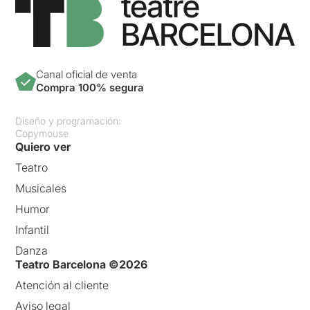
Canal oficial de venta
Compra 100% segura
Diseño y programación:
Copymouse
Quiero ver
Teatro
Musicales
Humor
Infantil
Danza
Teatro Barcelona ©2026
Atención al cliente
Aviso legal