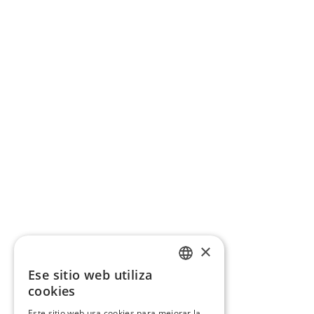
×
Ese sitio web utiliza
CATALAN
cookies
SPANISH
Este sitio web usa cookies para mejorar la