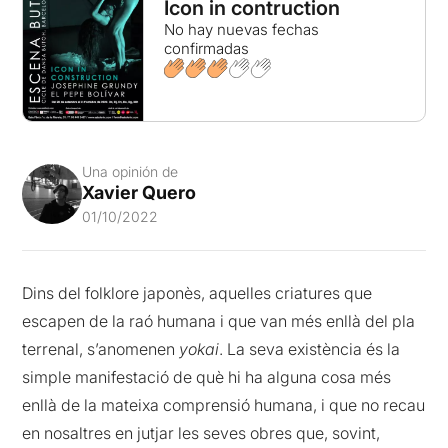
Icon in contruction
No hay nuevas fechas
confirmadas
Una opinión de
Xavier Quero
01/10/2022
Dins del folklore japonès, aquelles criatures que
escapen de la raó humana i que van més enllà del pla
terrenal, s’anomenen
yokai
. La seva existència és la
simple manifestació de què hi ha alguna cosa més
enllà de la mateixa comprensió humana, i que no recau
en nosaltres en jutjar les seves obres que, sovint,