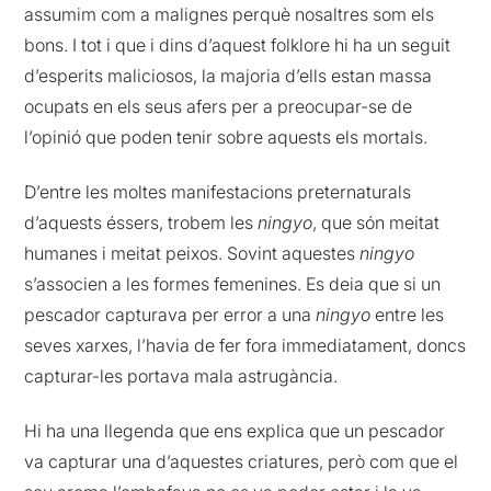
assumim com a malignes perquè nosaltres som els
bons. I tot i que i dins d’aquest folklore hi ha un seguit
d’esperits maliciosos, la majoria d’ells estan massa
ocupats en els seus afers per a preocupar-se de
l’opinió que poden tenir sobre aquests els mortals.
D’entre les moltes manifestacions preternaturals
d’aquests éssers, trobem les
ningyo
, que són meitat
humanes i meitat peixos. Sovint aquestes
ningyo
s’associen a les formes femenines. Es deia que si un
pescador capturava per error a una
ningyo
entre les
seves xarxes, l’havia de fer fora immediatament, doncs
capturar-les portava mala astrugància.
Hi ha una llegenda que ens explica que un pescador
va capturar una d’aquestes criatures, però com que el