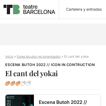
Cartelera y entradas
Inicio
»
Espectáculos recomendados
»
El cant del yokai
ESCENA BUTOH 2022 // ICON IN CONTRUCTION
El cant del yokai
Escena Butoh 2022 //