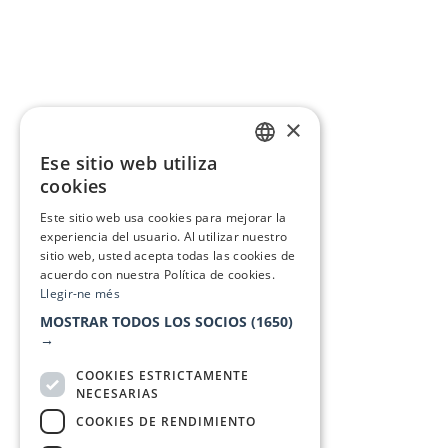
×
Ese sitio web utiliza
CATALAN
cookies
SPANISH
Este sitio web usa cookies para mejorar la
experiencia del usuario. Al utilizar nuestro
sitio web, usted acepta todas las cookies de
acuerdo con nuestra Política de cookies.
Llegir-ne més
MOSTRAR TODOS LOS SOCIOS
(1650)
→
COOKIES ESTRICTAMENTE
NECESARIAS
COOKIES DE RENDIMIENTO