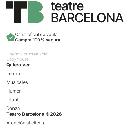
Canal oficial de venta
Compra 100% segura
Diseño y programación:
Copymouse
Quiero ver
Teatro
Musicales
Humor
Infantil
Danza
Teatro Barcelona ©2026
Atención al cliente