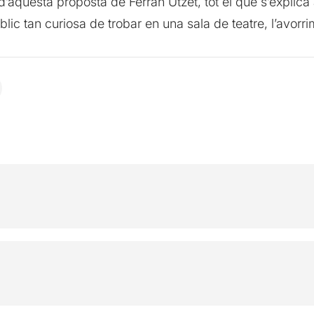
d’aquesta proposta de Ferran Utzet, tot el que s’explica
lic tan curiosa de trobar en una sala de teatre, l’avorr