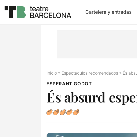
Cartelera y entradas
Inicio
»
Espectáculos recomendados
»
És abs
ESPERANT GODOT
És absurd espe