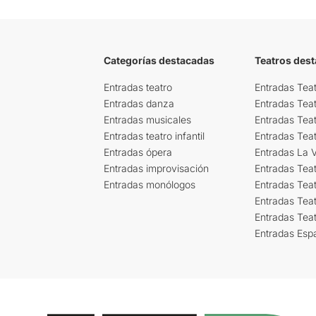
Categorías destacadas
Teatros des
Entradas teatro
Entradas Teat
Entradas danza
Entradas Tea
Entradas musicales
Entradas Teat
Entradas teatro infantil
Entradas Tea
Entradas ópera
Entradas La Vi
Entradas improvisación
Entradas Tea
Entradas monólogos
Entradas Teat
Entradas Teat
Entradas Tea
Entradas Esp