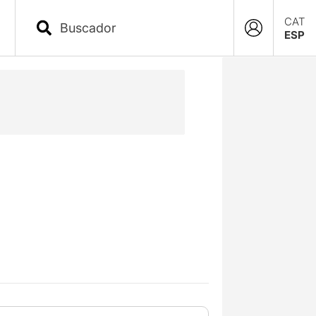
CAT
ESP