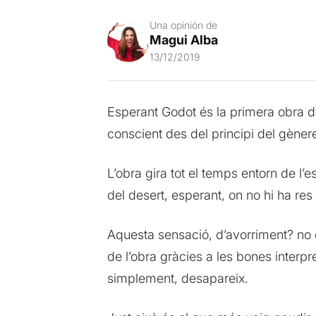
Una opinión de
Magui Alba
13/12/2019
Esperant Godot és la primera obra de 
conscient des del principi del gène
L’obra gira tot el temps entorn de l
del desert, esperant, on no hi ha r
Aquesta sensació, d’avorriment? no 
de l’obra gràcies a les bones interp
simplement, desapareix.