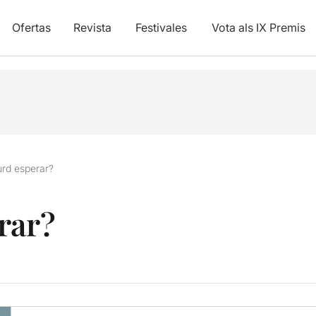
Ofertas
Revista
Festivales
Vota als IX Premis
urd esperar?
rar?