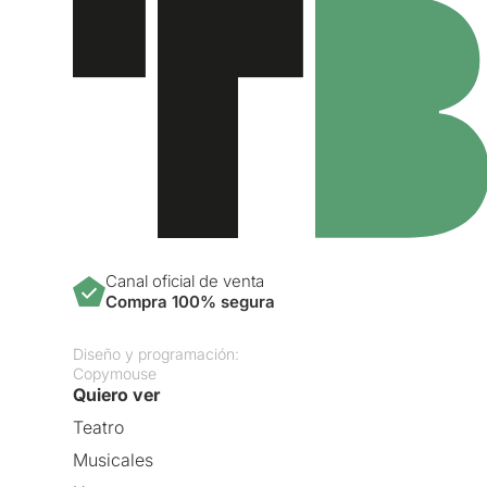
Canal oficial de venta
Compra 100% segura
Diseño y programación:
Copymouse
Quiero ver
Teatro
Musicales