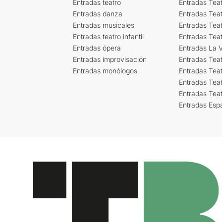
Entradas teatro
Entradas Teat
Entradas danza
Entradas Tea
Entradas musicales
Entradas Teat
Entradas teatro infantil
Entradas Tea
Entradas ópera
Entradas La Vi
Entradas improvisación
Entradas Tea
Entradas monólogos
Entradas Teat
Entradas Teat
Entradas Tea
Entradas Esp