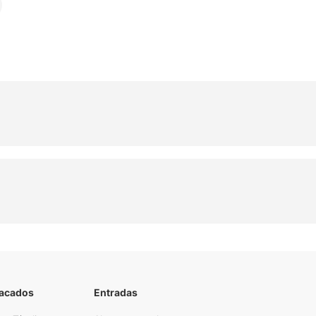
tacados
Entradas