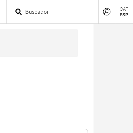
CAT
ESP