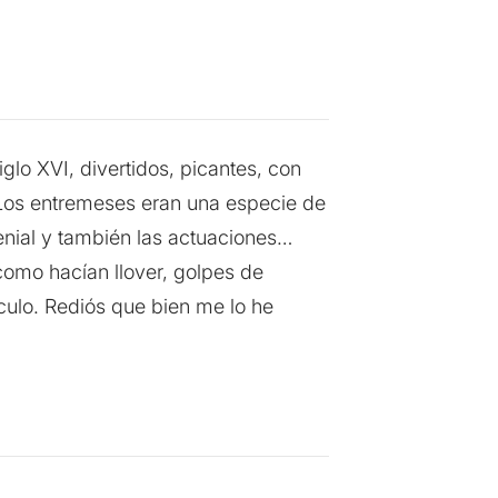
lo XVI, divertidos, picantes, con
Los entremeses eran una especie de
genial y también las actuaciones…
como hacían llover, golpes de
áculo. Rediós que bien me lo he