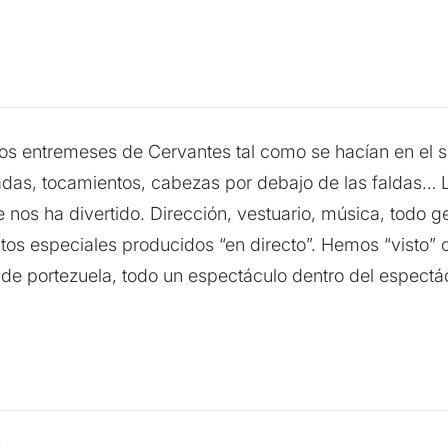
os entremeses de Cervantes tal como se hacían en el sig
das, tocamientos, cabezas por debajo de las faldas… 
 nos ha divertido. Dirección, vestuario, música, todo 
tos especiales producidos “en directo”. Hemos “visto” 
s de portezuela, todo un espectáculo dentro del espect