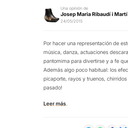
Una opinión de
Josep Maria Ribaudí i Martí
24/05/2015
Por hacer una representación de est
música, danza, actuaciones descara
pantomima para divertirse y a fe que
Además algo poco habitual: los efec
picaporte, rayos y truenos, chirrido
pasado!
Leer más
.