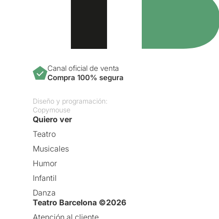
Canal oficial de venta
Compra 100% segura
Diseño y programación:
Copymouse
Quiero ver
Teatro
Musicales
Humor
Infantil
Danza
Teatro Barcelona ©2026
Atención al cliente