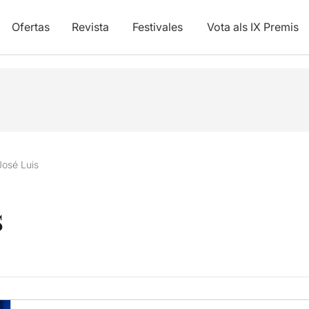
Ofertas
Revista
Festivales
Vota als IX Premis
José Luis
s