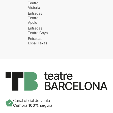
Teatro
Victòria
Entradas
Teatro
Apolo
Entradas
Teatro Goya
Entradas
Espai Texas
Canal oficial de venta
Compra 100% segura